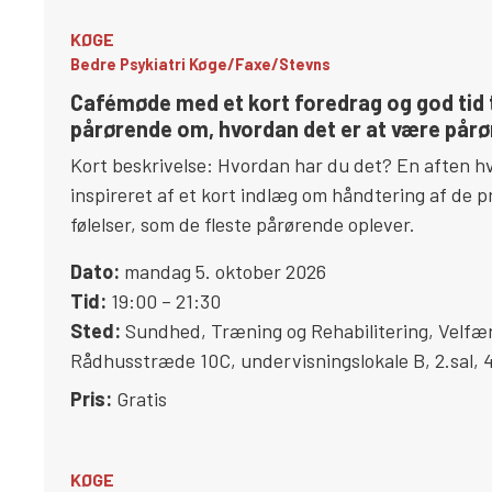
KØGE
Bedre Psykiatri Køge/Faxe/Stevns
Cafémøde med et kort foredrag og god tid t
pårørende om, hvordan det er at være pårør
Kort beskrivelse: Hvordan har du det? En aften hv
inspireret af et kort indlæg om håndtering af de p
følelser, som de fleste pårørende oplever.
Dato:
mandag 5. oktober 2026
Tid:
19:00 – 21:30
Sted:
Sundhed, Træning og Rehabilitering, Velfæ
Rådhusstræde 10C, undervisningslokale B, 2.sal
,
Pris:
Gratis
KØGE