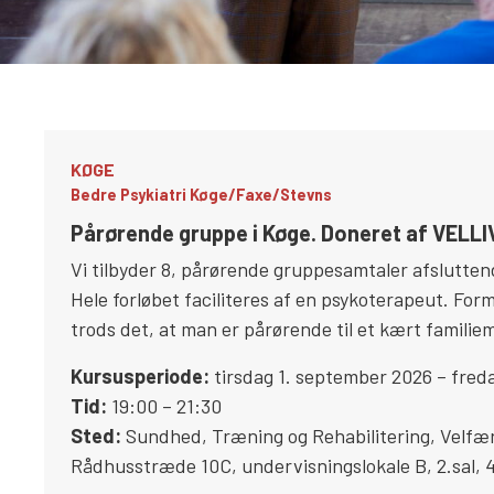
KØGE
Bedre Psykiatri Køge/Faxe/Stevns
Pårørende gruppe i Køge. Doneret af VELLI
Vi tilbyder 8, pårørende gruppesamtaler afslutten
Hele forløbet faciliteres af en psykoterapeut. Formå
trods det, at man er pårørende til et kært familie
Kursusperiode:
tirsdag 1. september 2026 – freda
Tid:
19:00 – 21:30
Sted:
Sundhed, Træning og Rehabilitering, Velfæ
Rådhusstræde 10C, undervisningslokale B, 2.sal
,