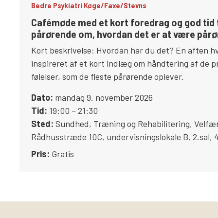
Bedre Psykiatri Køge/Faxe/Stevns
Cafémøde med et kort foredrag og god tid t
pårørende om, hvordan det er at være pårør
Kort beskrivelse: Hvordan har du det? En aften hv
inspireret af et kort indlæg om håndtering af de p
følelser, som de fleste pårørende oplever.
Dato:
mandag 9. november 2026
Tid:
19:00 – 21:30
Sted:
Sundhed, Træning og Rehabilitering, Velfæ
Rådhusstræde 10C, undervisningslokale B, 2.sal
,
Pris:
Gratis