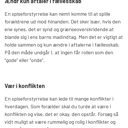
Ændr kun aftaler i fællesskab
En spiseforstyrrelse kan nemt komme til at spille
forældrene ud mod hinanden. Det sker især, hvis den
ene synes, det er synd og grænseoverskridende at
blande sig i ens barns madindtag. Men det er vigtigt at
holde sammen og kun ændre i aftalerne i fællesskab.
På den måde undgår I, at ingen får rollen som den
”gode” eller ”onde”.
Vær i konflikten
En spiseforstyrrelse kan lede til mange konflikter i
hverdagen. Som forælder skal du turde at være i
konflikten og vise, det er okay, den opstår. Forsøg så
vidt muligt at være rummelig og rolig i konflikter og