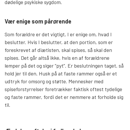
dødelige psykiske sygdom.
Vær enige som pårørende
Som forældre er det vigtigt, I er enige om, hvad I
beslutter. Hvis I beslutter, at den portion, som er
foreskrevet af diætisten, skal spises, så skal den
spises. Det går altså ikke, hvis en af forældrene
lemper på det og siger ”pyt”. Er beslutningen taget, så
hold jer til den. Husk på at faste rammer også er et
udtryk for omsorg og støtte. Mennesker med
spiseforstyrrelser foretrækker faktisk oftest tydelige
og faste rammer, fordi det er nemmere at forholde sig
til.