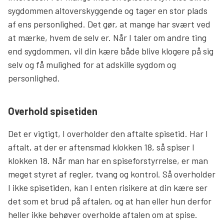
sygdommen altoverskyggende og tager en stor plads
af ens personlighed. Det gør, at mange har svært ved
at mærke, hvem de selv er. Når I taler om andre ting
end sygdommen, vil din kære både blive klogere på sig
selv og få mulighed for at adskille sygdom og
personlighed.
Overhold spisetiden
Det er vigtigt, I overholder den aftalte spisetid. Har I
aftalt, at der er aftensmad klokken 18, så spiser I
klokken 18. Når man har en spiseforstyrrelse, er man
meget styret af regler, tvang og kontrol. Så overholder
I ikke spisetiden, kan I enten risikere at din kære ser
det som et brud på aftalen, og at han eller hun derfor
heller ikke behøver overholde aftalen om at spise.