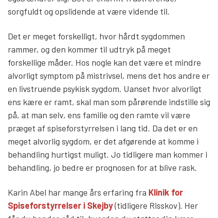
sorgfuldt og opslidende at være vidende til.
Det er meget forskelligt, hvor hårdt sygdommen
rammer, og den kommer til udtryk på meget
forskellige måder. Hos nogle kan det være et mindre
alvorligt symptom på mistrivsel, mens det hos andre er
en livstruende psykisk sygdom. Uanset hvor alvorligt
ens kære er ramt, skal man som pårørende indstille sig
på, at man selv, ens familie og den ramte vil være
præget af spiseforstyrrelsen i lang tid. Da det er en
meget alvorlig sygdom, er det afgørende at komme i
behandling hurtigst muligt. Jo tidligere man kommer i
behandling, jo bedre er prognosen for at blive rask.
Karin Abel har mange års erfaring fra
Klinik for
Spiseforstyrrelser i Skejby
(tidligere Risskov). Her