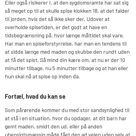
Eller også risikerer I, at den sygdomsramte har sat sig
så meget op til at skulle spise klokken 18, at det falder
til jorden, hvis det så ikke sker der. Udover at
overholde spisetiden, er det godt at have en
tidsbegrænsning på, hvor længe måltidet skal vare.
Har man en spiseforstyrrelse, har man en tendens til
at sidde længe med maden og skubbe den rundt uden
at få det spist. Så mind din kære om, at nu er der 10
minutter tilbage, nu 5 minutter tilbage og at han eller
hun skal nå at spise op inden da.
Fortæl, hvad du kan se
Som pårørende kommer du med stor sandsynlighed til
at stå i en situation, hvor du opdager, at dit barn har
gemt maden, smidt den ud, eller på anden
uhensigtsmæssig måde fået den ad vejen uden selv at