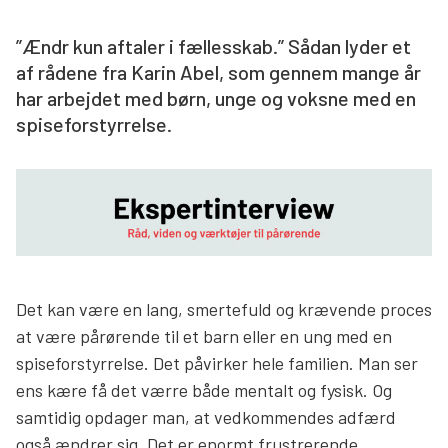
Søg
”Ændr kun aftaler i fællesskab.” Sådan lyder et
af rådene fra Karin Abel, som gennem mange år
har arbejdet med børn, unge og voksne med en
spiseforstyrrelse.
Det kan være en lang, smertefuld og krævende proces
at være pårørende til et barn eller en ung med en
spiseforstyrrelse. Det påvirker hele familien. Man ser
ens kære få det værre både mentalt og fysisk. Og
samtidig opdager man, at vedkommendes adfærd
også ændrer sig. Det er enormt frustrerende,