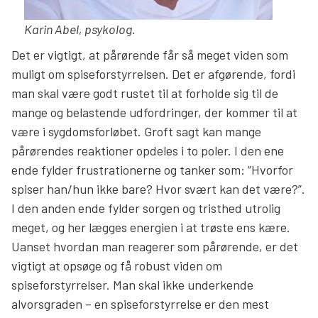
Karin Abel, psykolog.
Det er vigtigt, at pårørende får så meget viden som
muligt om spiseforstyrrelsen. Det er afgørende, fordi
man skal være godt rustet til at forholde sig til de
mange og belastende udfordringer, der kommer til at
være i sygdomsforløbet. Groft sagt kan mange
pårørendes reaktioner opdeles i to poler. I den ene
ende fylder frustrationerne og tanker som: ”Hvorfor
spiser han/hun ikke bare? Hvor svært kan det være?”.
I den anden ende fylder sorgen og tristhed utrolig
meget, og her lægges energien i at trøste ens kære.
Uanset hvordan man reagerer som pårørende, er det
vigtigt at opsøge og få robust viden om
spiseforstyrrelser. Man skal ikke underkende
alvorsgraden – en spiseforstyrrelse er den mest