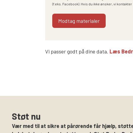
(f.eks. Facebook). Hvis du ikke ønsker, vi kontakter 
Vi passer godt på dine data.
Læs Bedre 
Støt nu
Vær med til at sikre at pårørende får hjælp, støtte