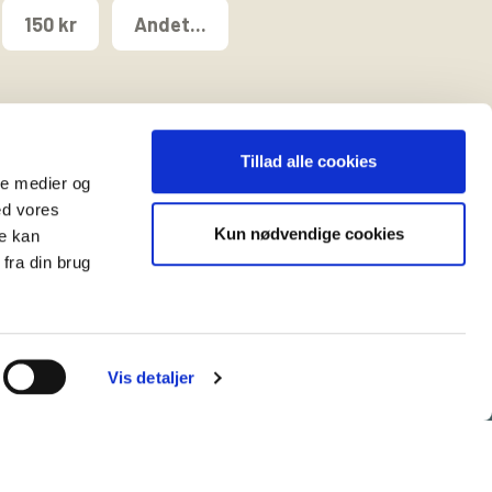
150 kr
Andet...
Tillad alle cookies
ale medier og
ed vores
Kun nødvendige cookies
re kan
t
fra din brug
Vis detaljer
es