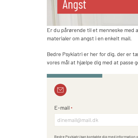
Er du pårørende til et menneske med an
materialer om angst i en enkelt mail.
Bedre Psykiatri er her for dig, der er 
vores mål at hjælpe dig med at passe g
E-mail
*
Bedre Psykiatri kan kontakte dig med information 