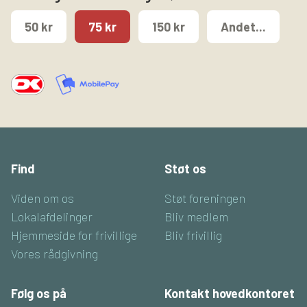
50 kr
75 kr
150 kr
Andet...
Find
Støt os
Viden om os
Støt foreningen
Lokalafdelinger
Bliv medlem
Hjemmeside for frivillige
Bliv frivillig
Vores rådgivning
Følg os på
Kontakt hovedkontoret