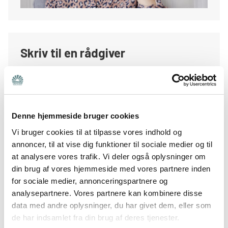
Skriv til en rådgiver
Ønsker du skriftlig rådgivning fra en af vores
fagprofessionelle rådgivere om de spørgsmål og
problemer du møder som pårørende, kan du
Denne hjemmeside bruger cookies
skrive til os.
Vi bruger cookies til at tilpasse vores indhold og
annoncer, til at vise dig funktioner til sociale medier og til
Skriv til os
at analysere vores trafik. Vi deler også oplysninger om
din brug af vores hjemmeside med vores partnere inden
for sociale medier, annonceringspartnere og
analysepartnere. Vores partnere kan kombinere disse
data med andre oplysninger, du har givet dem, eller som
de har indsamlet fra din brug af deres tjenester.