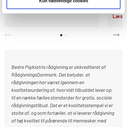
Kun nødvendige cookies
Læs mere
her
Læs 
Bedre Psykiatris rådgivning er akkrediteret af
RådgivningsDanmark. Det betyder, at
rådgivningen har været igennem en
kvalitetsvurdering af, hvorvidt tilbuddet lever op
til en række fælles standarder for gratis, sociale
rådgivningstilbud. Det er et kvalitetsstempel vi er
stolte af, og som fortæller, at vi leverer rådgivning
af høj
kvalitet til pårørende til mennesker med