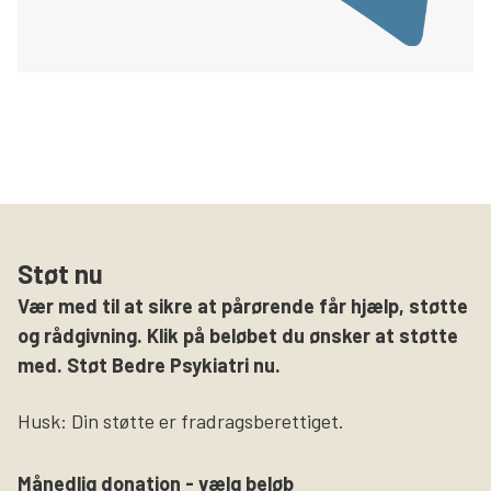
Støt nu
Vær med til at sikre at pårørende får hjælp, støtte
og rådgivning. Klik på beløbet du ønsker at støtte
med. Støt Bedre Psykiatri nu.
Husk: Din støtte er fradragsberettiget.
Månedlig donation - vælg beløb