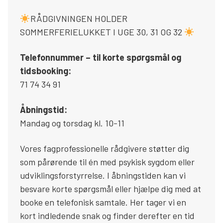
Søg
RÅDGIVNINGEN HOLDER
SOMMERFERIELUKKET I UGE 30, 31 OG 32
Telefonnummer – til korte spørgsmål og
tidsbooking:
71 74 34 91
Åbningstid:
Mandag og torsdag kl. 10-11
Vores fagprofessionelle rådgivere støtter dig
som pårørende til én med psykisk sygdom eller
udviklingsforstyrrelse. I åbningstiden kan vi
besvare korte spørgsmål eller hjælpe dig med at
booke en telefonisk samtale. Her tager vi en
kort indledende snak og finder derefter en tid