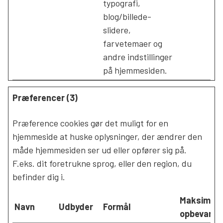
typografi,
blog/billede-
slidere,
farvetemaer og
andre indstillinger
på hjemmesiden.
Præferencer (3)
Præference cookies gør det muligt for en
hjemmeside at huske oplysninger, der ændrer den
måde hjemmesiden ser ud eller opfører sig på.
F.eks. dit foretrukne sprog, eller den region, du
befinder dig i.
Maksimal
Navn
Udbyder
Formål
opbevarin