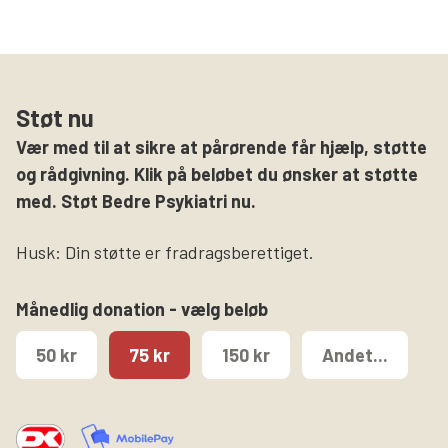
Støt nu
Vær med til at sikre at pårørende får hjælp, støtte
og rådgivning. Klik på beløbet du ønsker at støtte
med. Støt Bedre Psykiatri nu.
Husk: Din støtte er fradragsberettiget.
Månedlig donation - vælg beløb
50 kr
75 kr
150 kr
Andet...