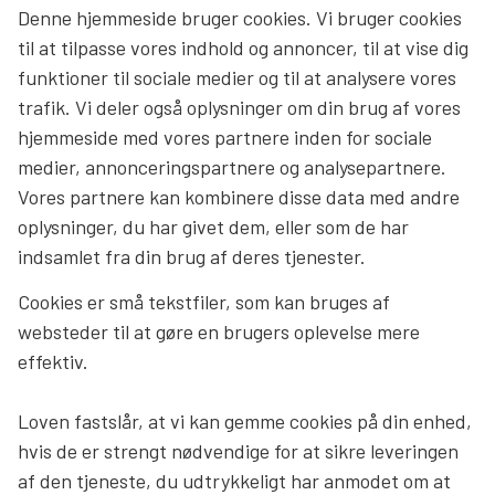
Denne hjemmeside bruger cookies. Vi bruger cookies
Søg
til at tilpasse vores indhold og annoncer, til at vise dig
funktioner til sociale medier og til at analysere vores
trafik. Vi deler også oplysninger om din brug af vores
hjemmeside med vores partnere inden for sociale
medier, annonceringspartnere og analysepartnere.
Vores partnere kan kombinere disse data med andre
oplysninger, du har givet dem, eller som de har
indsamlet fra din brug af deres tjenester.
Cookies er små tekstfiler, som kan bruges af
websteder til at gøre en brugers oplevelse mere
effektiv.
Loven fastslår, at vi kan gemme cookies på din enhed,
hvis de er strengt nødvendige for at sikre leveringen
af den tjeneste, du udtrykkeligt har anmodet om at