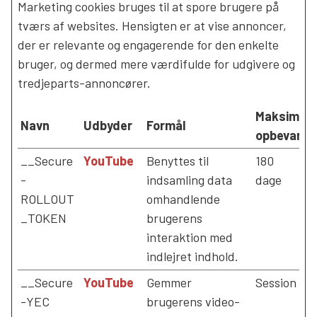
Marketing cookies bruges til at spore brugere på
tværs af websites. Hensigten er at vise annoncer,
der er relevante og engagerende for den enkelte
bruger, og dermed mere værdifulde for udgivere og
tredjeparts-annoncører.
Maksimal
Navn
Udbyder
Formål
opbevarin
__Secure
YouTube
Benyttes til
180
-
indsamling data
dage
ROLLOUT
omhandlende
_TOKEN
brugerens
interaktion med
indlejret indhold.
__Secure
YouTube
Gemmer
Session
-YEC
brugerens video-