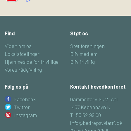
Find
Støt os
Viden om os
Støt foreningen
Lokalafdelinger
Bliv medlem
Hjemmeside for frivillige
Bliv frivillig
Vores rådgivning
Følg os på
Kontakt hovedkontoret
Facebook
Gammeltorv 14, 2. sal
Twitter
1457 København K
Instagram
T. 53 52 99 00
info@bedrepsykiatri.dk
Privatlivspolitik &