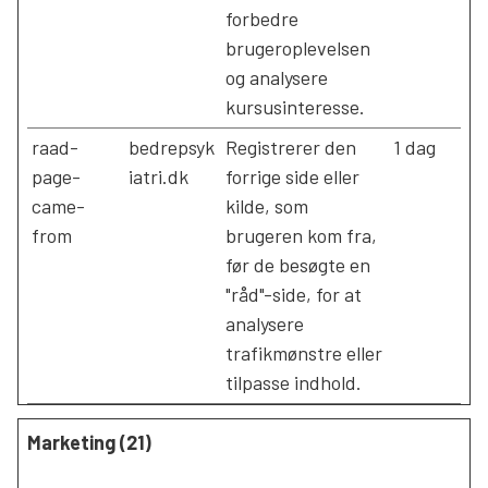
forbedre
brugeroplevelsen
og analysere
kursusinteresse.
raad-
bedrepsyk
Registrerer den
1 dag
page-
iatri.dk
forrige side eller
came-
kilde, som
from
brugeren kom fra,
før de besøgte en
"råd"-side, for at
analysere
trafikmønstre eller
tilpasse indhold.
Marketing (21)