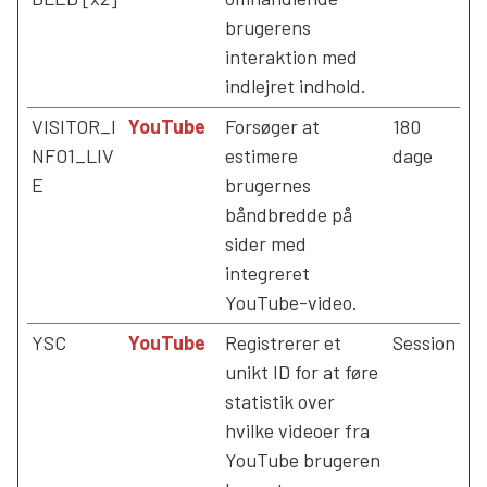
brugerens
interaktion med
indlejret indhold.
VISITOR_I
YouTube
Forsøger at
180
NFO1_LIV
estimere
dage
E
brugernes
båndbredde på
sider med
integreret
YouTube-video.
YSC
YouTube
Registrerer et
Session
unikt ID for at føre
statistik over
hvilke videoer fra
YouTube brugeren