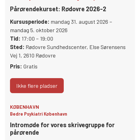
Pårørendekurset: Rødovre 2026-2
Kursusperiode:
mandag 31. august 2026 –
mandag 5. oktober 2026
Tid:
17:00 – 19:00
Sted:
Rødovre Sundhedscenter
,
Else Sørensens
Vej 1
,
2610
Rødovre
Pris:
Gratis
Ikke flere pladser
KØBENHAVN
Bedre Psykiatri København
Intromøde for vores skrivegruppe for
pårørende