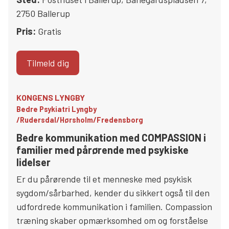
2750
Ballerup
Pris:
Gratis
Tilmeld dig
KONGENS LYNGBY
Bedre Psykiatri Lyngby
/Rudersdal/Hørsholm/Fredensborg
Bedre kommunikation med COMPASSION i
familier med pårørende med psykiske
lidelser
Er du pårørende til et menneske med psykisk
sygdom/sårbarhed, kender du sikkert også til den
udfordrede kommunikation i familien. Compassion
træning skaber opmærksomhed om og forståelse