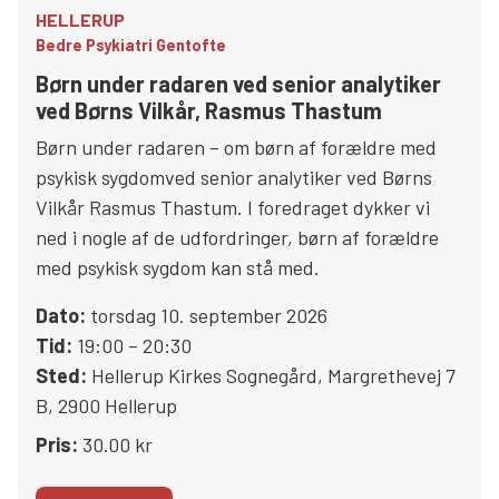
HELLERUP
Bedre Psykiatri Gentofte
Børn under radaren ved senior analytiker
ved Børns Vilkår, Rasmus Thastum
Børn under radaren – om børn af forældre med
psykisk sygdomved senior analytiker ved Børns
Vilkår Rasmus Thastum. I foredraget dykker vi
ned i nogle af de udfordringer, børn af forældre
med psykisk sygdom kan stå med.
Dato:
torsdag 10. september 2026
Tid:
19:00 – 20:30
Sted:
Hellerup Kirkes Sognegård
,
Margrethevej 7
B
,
2900
Hellerup
Pris:
30.00 kr