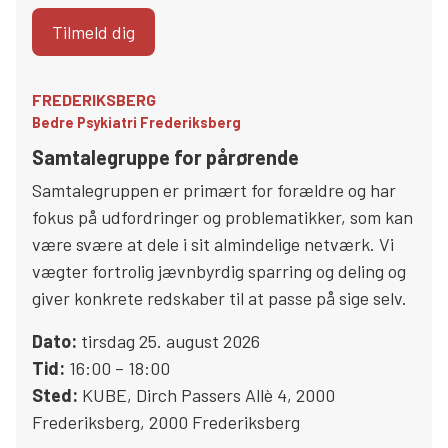
Tilmeld dig
FREDERIKSBERG
Bedre Psykiatri Frederiksberg
Samtalegruppe for pårørende
Samtalegruppen er primært for forældre og har
fokus på udfordringer og problematikker, som kan
være svære at dele i sit almindelige netværk. Vi
vægter fortrolig jævnbyrdig sparring og deling og
giver konkrete redskaber til at passe på sige selv.
Dato:
tirsdag 25. august 2026
Tid:
16:00 – 18:00
Sted:
KUBE
,
Dirch Passers Allè 4, 2000
Frederiksberg
,
2000
Frederiksberg