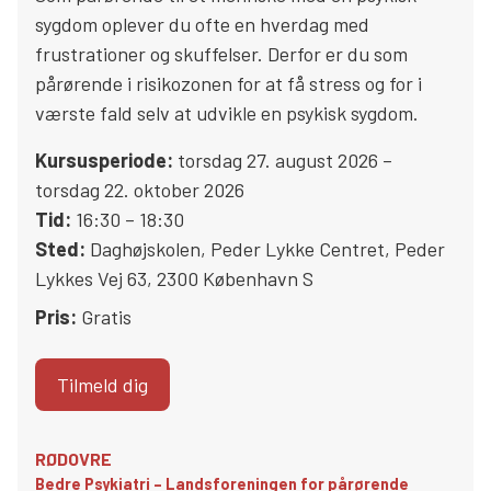
sygdom oplever du ofte en hverdag med
frustrationer og skuffelser. Derfor er du som
pårørende i risikozonen for at få stress og for i
værste fald selv at udvikle en psykisk sygdom.
Kursusperiode:
torsdag 27. august 2026 –
torsdag 22. oktober 2026
Tid:
16:30 – 18:30
Sted:
Daghøjskolen, Peder Lykke Centret
,
Peder
Lykkes Vej 63
,
2300
København S
Pris:
Gratis
Tilmeld dig
RØDOVRE
Bedre Psykiatri – Landsforeningen for pårørende