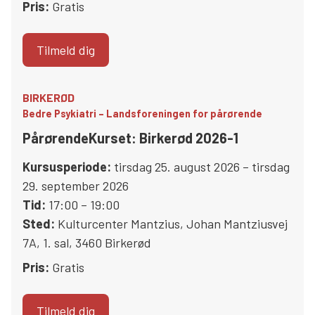
Pris:
Gratis
Tilmeld dig
BIRKERØD
Bedre Psykiatri – Landsforeningen for pårørende
PårørendeKurset: Birkerød 2026-1
Kursusperiode:
tirsdag 25. august 2026 – tirsdag
29. september 2026
Tid:
17:00 – 19:00
Sted:
Kulturcenter Mantzius
,
Johan Mantziusvej
7A, 1. sal
,
3460
Birkerød
Pris:
Gratis
Tilmeld dig