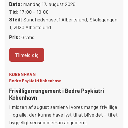
Dato:
mandag 17. august 2026
Tid:
17:00 – 19:00
Sted:
Sundhedshuset i Albertslund
,
Skolegangen
1
,
2620
Albertslund
Pris:
Gratis
Tilmeld dig
KØBENHAVN
Bedre Psykiatri København
Frivilligarrangement i Bedre Psykiatri
København
I midten af august samler vi vores mange frivillige
– og alle, der kunne have lyst til at blive det – til et
hyggeligt sensommer-arrangement..