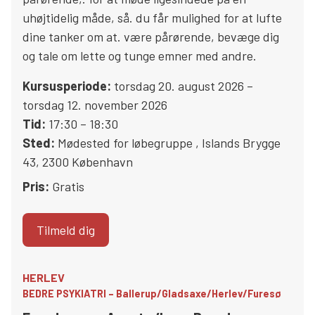
uhøjtidelig måde, så. du får mulighed for at lufte
dine tanker om at. være pårørende, bevæge dig
og tale om lette og tunge emner med andre.
Kursusperiode:
torsdag 20. august 2026 –
torsdag 12. november 2026
Tid:
17:30 – 18:30
Sted:
Mødested for løbegruppe
,
Islands Brygge
43
,
2300
København
Pris:
Gratis
Tilmeld dig
HERLEV
BEDRE PSYKIATRI – Ballerup/Gladsaxe/Herlev/Furesø