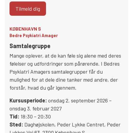
Tilmeld dig
KØBENHAVN S
Bedre Psykiatri Amager
Samtalegruppe
Mange oplever, at de kan føle sig alene med deres
følelser og udfordringer som pårørende. I Bedres
Psykiatri Amagers samtalegrupper får du
mulighed for at dele dine tanker med andre, der
forstår, hvad du går igennem.
Kursusperiode:
onsdag 2. september 2026 –
onsdag 3. februar 2027
Tid:
18:30 – 20:30
Sted:
Daghøjskolen, Peder Lykke Centret
,
Peder
Lykkes Vej 63
,
2300
København S