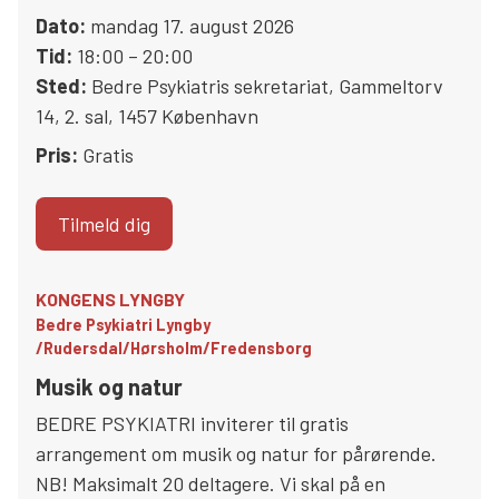
Dato:
mandag 17. august 2026
Tid:
18:00 – 20:00
Sted:
Bedre Psykiatris sekretariat
,
Gammeltorv
14, 2. sal
,
1457
København
Pris:
Gratis
Tilmeld dig
KONGENS LYNGBY
Bedre Psykiatri Lyngby
/Rudersdal/Hørsholm/Fredensborg
Musik og natur
BEDRE PSYKIATRI inviterer til gratis
arrangement om musik og natur for pårørende.
NB! Maksimalt 20 deltagere. Vi skal på en