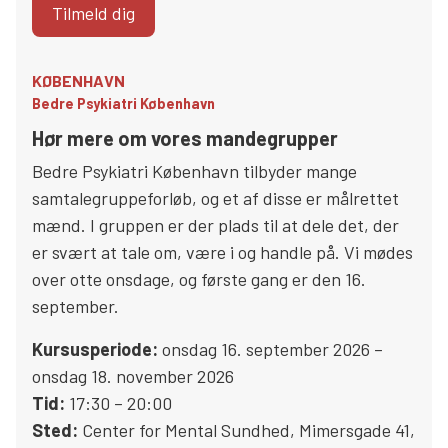
Tilmeld dig
KØBENHAVN
Bedre Psykiatri København
Hør mere om vores mandegrupper
Bedre Psykiatri København tilbyder mange
samtalegruppeforløb, og et af disse er målrettet
mænd. I gruppen er der plads til at dele det, der
er svært at tale om, være i og handle på. Vi mødes
over otte onsdage, og første gang er den 16.
september.
Kursusperiode:
onsdag 16. september 2026 –
onsdag 18. november 2026
Tid:
17:30 – 20:00
Sted:
Center for Mental Sundhed
,
Mimersgade 41
,