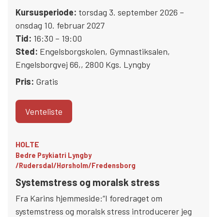
Kursusperiode:
torsdag 3. september 2026 –
onsdag 10. februar 2027
Tid:
16:30 – 19:00
Sted:
Engelsborgskolen, Gymnastiksalen
,
Engelsborgvej 66,
,
2800
Kgs. Lyngby
Pris:
Gratis
Venteliste
HOLTE
Bedre Psykiatri Lyngby
/Rudersdal/Hørsholm/Fredensborg
Systemstress og moralsk stress
Fra Karins hjemmeside:“I foredraget om
systemstress og moralsk stress introducerer jeg