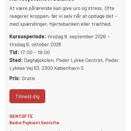
At være pårørende kan give uro og stress. Ofte
reagerer kroppen, før vi selv når at opdage det –
med spændinger, hjertebanken eller træthed.
Kursusperiode:
tirsdag 8. september 2026 –
tirsdag 6. oktober 2026
Tid:
17:00 – 19:00
Sted:
Daghøjskolen, Peder Lykke Centret
,
Peder
Lykkes Vej 63
,
2300
København S
Pris:
Gratis
Tilmeld dig
GENTOFTE
Bedre Psykiatri Gentofte