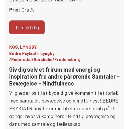
Pris:
Gratis
Tilmeld dig
KGS. LYNGBY
Bedre Psykiatri Lyngby
/Rudersdal/Hørsholm/Fredensborg
Giv dig selv et frirum med energi og
inspiration fra andre pårørende Samtaler –
Bevægelse – Mindfulness
Vi glæder os til at byde dig velkommen til et forløb
med samtaler, bevægelse og mindfulness! BEDRE
PSYKIATRI inviterer dig til et gruppeforløb på 10
gange, hvor vi kombinerer Mindful bevægelse og
dans med samtale og fællesskab.