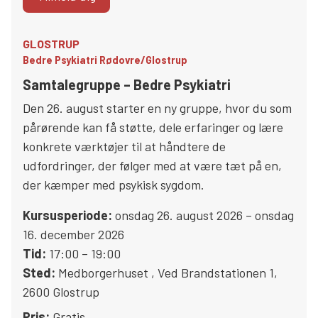
GLOSTRUP
Bedre Psykiatri Rødovre/Glostrup
Samtalegruppe – Bedre Psykiatri
Den 26. august starter en ny gruppe, hvor du som
pårørende kan få støtte, dele erfaringer og lære
konkrete værktøjer til at håndtere de
udfordringer, der følger med at være tæt på en,
der kæmper med psykisk sygdom.
Kursusperiode:
onsdag 26. august 2026 – onsdag
16. december 2026
Tid:
17:00 – 19:00
Sted:
Medborgerhuset
,
Ved Brandstationen 1
,
2600
Glostrup
Pris:
Gratis