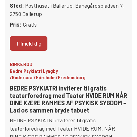
Sted:
Posthuset i Ballerup
,
Banegårdspladsen 7
,
2750
Ballerup
Pris:
Gratis
Tilmeld dig
BIRKERØD
Bedre Psykiatri Lyngby
/Rudersdal/Hørsholm/Fredensborg
BEDRE PSYKIATRI inviterer til gratis
teaterforedrag med Teater HVIDE RUM NÅR
DINE KÆRE RAMMES AF PSYKISK SYGDOM –
Lad os sammen bryde tabuet
BEDRE PSYKIATRI inviterer til gratis
teaterforedrag med Teater HVIDE RUM. NÅR
DINE KÆRE RAMMES AF PSYKISK SYGDOM. –