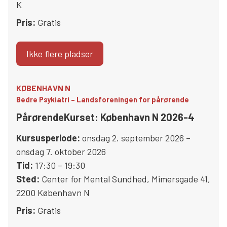
K
Pris:
Gratis
Ikke flere pladser
KØBENHAVN N
Bedre Psykiatri – Landsforeningen for pårørende
PårørendeKurset: København N 2026-4
Kursusperiode:
onsdag 2. september 2026 –
onsdag 7. oktober 2026
Tid:
17:30 – 19:30
Sted:
Center for Mental Sundhed
,
Mimersgade 41
,
2200
København N
Pris:
Gratis