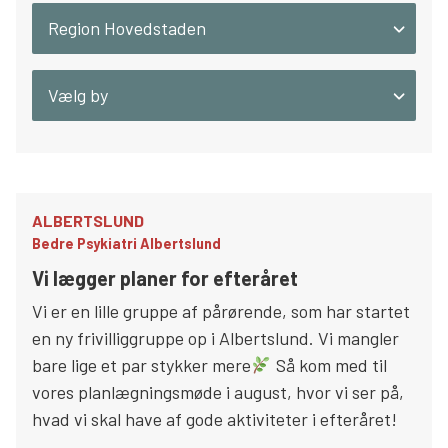
Region Hovedstaden
Søg
Vælg by
ALBERTSLUND
Bedre Psykiatri Albertslund
Vi lægger planer for efteråret
Vi er en lille gruppe af pårørende, som har startet
en ny frivilliggruppe op i Albertslund. Vi mangler
bare lige et par stykker mere
Så kom med til
vores planlægningsmøde i august, hvor vi ser på,
hvad vi skal have af gode aktiviteter i efteråret!