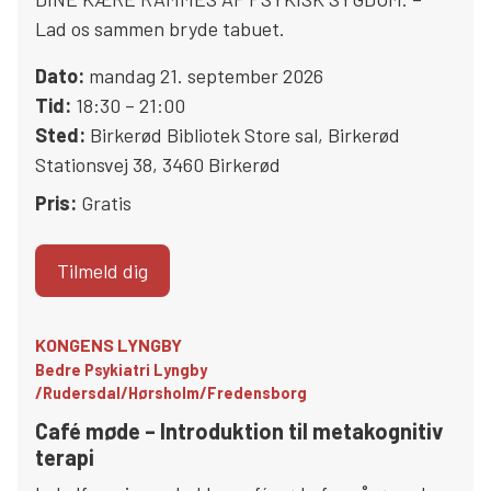
Lad os sammen bryde tabuet.
Dato:
mandag 21. september 2026
Tid:
18:30 – 21:00
Sted:
Birkerød Bibliotek Store sal
,
Birkerød
Stationsvej 38
,
3460
Birkerød
Pris:
Gratis
Tilmeld dig
KONGENS LYNGBY
Bedre Psykiatri Lyngby
/Rudersdal/Hørsholm/Fredensborg
Café møde – Introduktion til metakognitiv
terapi