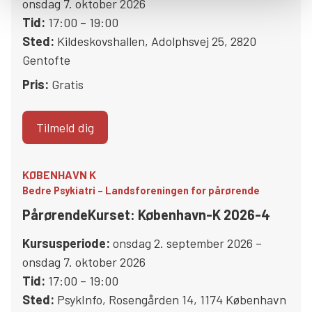
onsdag 7. oktober 2026
Tid:
17:00 – 19:00
Sted:
Kildeskovshallen
,
Adolphsvej 25
,
2820
Gentofte
Pris:
Gratis
Tilmeld dig
KØBENHAVN K
Bedre Psykiatri – Landsforeningen for pårørende
PårørendeKurset: København-K 2026-4
Kursusperiode:
onsdag 2. september 2026 –
onsdag 7. oktober 2026
Tid:
17:00 – 19:00
Sted:
PsykInfo
,
Rosengården 14
,
1174
København