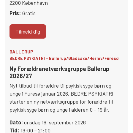
2200
København
Pris:
Gratis
Tilmeld dig
BALLERUP
BEDRE PSYKIATRI – Ballerup/Gladsaxe/Herlev/Furesø
Ny Forældrenetværksgruppe Ballerup
2026/27
Nyt tilbud til forældre til psykisk syge børn og
unge i Furesø januar 2026. BEDRE PSYKIATRI
starter en ny netværksgruppe for forældre til
psykisk syge børn og unge i alderen 0 – 19 år.
Dato:
onsdag 16. september 2026
Tid:
19:00 – 21:00