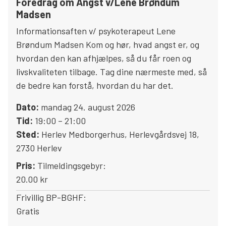
Foredrag om Angst v/Lene Brøndum
Madsen
Informationsaften v/ psykoterapeut Lene
Brøndum Madsen Kom og hør, hvad angst er, og
hvordan den kan afhjælpes, så du får roen og
livskvaliteten tilbage. Tag dine nærmeste med, så
de bedre kan forstå, hvordan du har det.
Dato:
mandag 24. august 2026
Tid:
19:00 – 21:00
Sted:
Herlev Medborgerhus
,
Herlevgårdsvej 18
,
2730
Herlev
Pris:
Tilmeldingsgebyr:
20.00 kr
Frivillig BP-BGHF:
Gratis