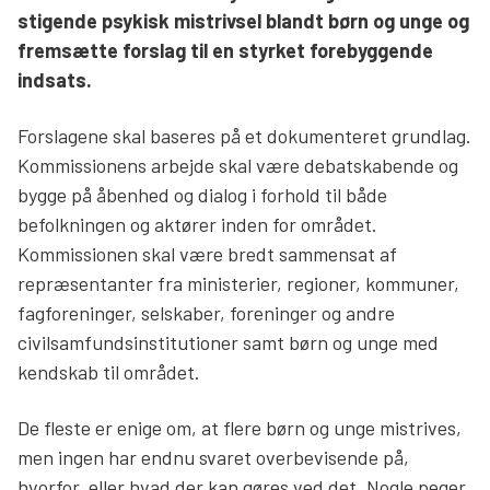
stigende psykisk mistrivsel blandt børn og unge og
Søg
fremsætte forslag til en styrket forebyggende
indsats.
Forslagene skal baseres på et dokumenteret grundlag.
Kommissionens arbejde skal være debatskabende og
bygge på åbenhed og dialog i forhold til både
befolkningen og aktører inden for området.
Kommissionen skal være bredt sammensat af
repræsentanter fra ministerier, regioner, kommuner,
fagforeninger, selskaber, foreninger og andre
civilsamfundsinstitutioner samt børn og unge med
kendskab til området.
De fleste er enige om, at flere børn og unge mistrives,
men ingen har endnu svaret overbevisende på,
hvorfor, eller hvad der kan gøres ved det. Nogle peger