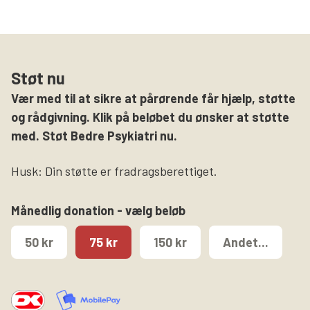
Støt nu
Vær med til at sikre at pårørende får hjælp, støtte
og rådgivning. Klik på beløbet du ønsker at støtte
med. Støt Bedre Psykiatri nu.
Husk: Din støtte er fradragsberettiget.
Månedlig donation - vælg beløb
50 kr
75 kr
150 kr
Andet...