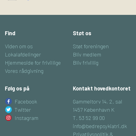
Find
Støt os
Viden om os
Støt foreningen
Lokalafdelinger
Bliv medlem
Hjemmeside for frivillige
Bliv frivillig
Vores rådgivning
Følg os på
Kontakt hovedkontoret
Facebook
Gammeltorv 14, 2. sal
Twitter
1457 København K
Instagram
T. 53 52 99 00
info@bedrepsykiatri.dk
Privatlivspolitik &