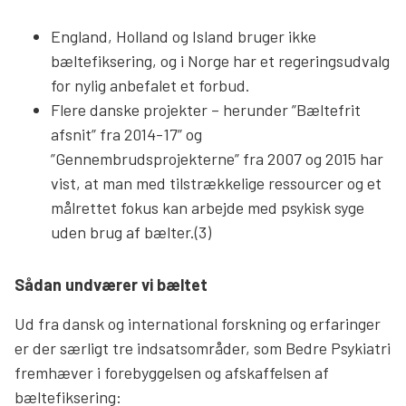
England, Holland og Island bruger ikke
bæltefiksering, og i Norge har et regeringsudvalg
for nylig anbefalet et forbud.
Flere danske projekter – herunder ”Bæltefrit
afsnit” fra 2014-17” og
”Gennembrudsprojekterne” fra 2007 og 2015 har
vist, at man med tilstrækkelige ressourcer og et
målrettet fokus kan arbejde med psykisk syge
uden brug af bælter.(3)
Sådan undværer vi bæltet
Ud fra dansk og international forskning og erfaringer
er der særligt tre indsatsområder, som Bedre Psykiatri
fremhæver i forebyggelsen og afskaffelsen af
bæltefiksering: