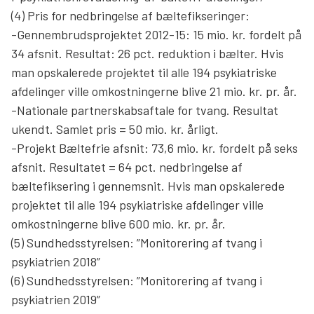
(4) Pris for nedbringelse af bæltefikseringer:
-Gennembrudsprojektet 2012-15: 15 mio. kr. fordelt på
34 afsnit. Resultat: 26 pct. reduktion i bælter. Hvis
man opskalerede projektet til alle 194 psykiatriske
afdelinger ville omkostningerne blive 21 mio. kr. pr. år.
-Nationale partnerskabsaftale for tvang. Resultat
ukendt. Samlet pris = 50 mio. kr. årligt.
-Projekt Bæltefrie afsnit: 73,6 mio. kr. fordelt på seks
afsnit. Resultatet = 64 pct. nedbringelse af
bæltefiksering i gennemsnit. Hvis man opskalerede
projektet til alle 194 psykiatriske afdelinger ville
omkostningerne blive 600 mio. kr. pr. år.
(5) Sundhedsstyrelsen: ”Monitorering af tvang i
psykiatrien 2018”
(6) Sundhedsstyrelsen: ”Monitorering af tvang i
psykiatrien 2019”