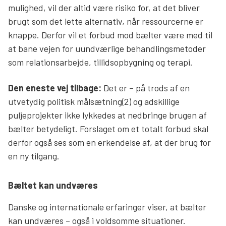
mulighed, vil der altid være risiko for, at det bliver
brugt som det lette alternativ, når ressourcerne er
knappe. Derfor vil et forbud mod bælter være med til
at bane vejen for uundværlige behandlingsmetoder
som relationsarbejde, tillidsopbygning og terapi.
Den eneste vej tilbage:
Det er – på trods af en
utvetydig politisk målsætning(2) og adskillige
puljeprojekter ikke lykkedes at nedbringe brugen af
bælter betydeligt. Forslaget om et totalt forbud skal
derfor også ses som en erkendelse af, at der brug for
en ny tilgang.
Bæltet kan undværes
Danske og internationale erfaringer viser, at bælter
kan undværes – også i voldsomme situationer.