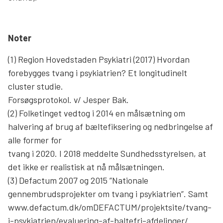
Noter
(1) Region Hovedstaden Psykiatri (2017) Hvordan
forebygges tvang i psykiatrien? Et longitudinelt
cluster studie.
Forsøgsprotokol. v/ Jesper Bak.
(2) Folketinget vedtog i 2014 en målsætning om
halvering af brug af bæltefiksering og nedbringelse af
alle former for
tvang i 2020. I 2018 meddelte Sundhedsstyrelsen, at
det ikke er realistisk at nå målsætningen.
(3) Defactum 2007 og 2015 ”Nationale
gennembrudsprojekter om tvang i psykiatrien”. Samt
www.defactum.dk/omDEFACTUM/projektsite/tvang-
i-psykiatrien/evaluering-af-baltefri-afdelinger/