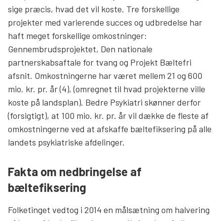
sige præcis, hvad det vil koste. Tre forskellige
projekter med varierende succes og udbredelse har
haft meget forskellige omkostninger:
Gennembrudsprojektet, Den nationale
partnerskabsaftale for tvang og Projekt Bæltefri
afsnit. Omkostningerne har været mellem 21 og 600
mio. kr. pr. år (4), (omregnet til hvad projekterne ville
koste på landsplan). Bedre Psykiatri skønner derfor
(forsigtigt), at 100 mio. kr. pr. år vil dække de fleste af
omkostningerne ved at afskaffe bæltefiksering på alle
landets psykiatriske afdelinger.
Fakta om nedbringelse af
bæltefiksering
Folketinget vedtog i 2014 en målsætning om halvering