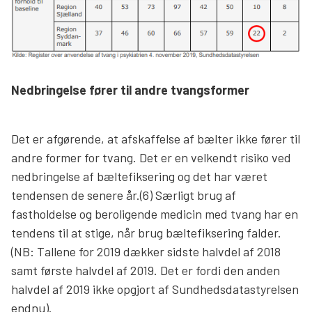
Nedbringelse fører til andre tvangsformer
Det er afgørende, at afskaffelse af bælter ikke fører til
andre former for tvang. Det er en velkendt risiko ved
nedbringelse af bæltefiksering og det har været
tendensen de senere år.(6) Særligt brug af
fastholdelse og beroligende medicin med tvang har en
tendens til at stige, når brug bæltefiksering falder.
(NB: Tallene for 2019 dækker sidste halvdel af 2018
samt første halvdel af 2019. Det er fordi den anden
halvdel af 2019 ikke opgjort af Sundhedsdatastyrelsen
endnu).