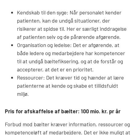
Kendskab til den syge: Når personalet kender
patienten, kan de undgå situationer, der
risikerer at spidse til. Her er særligt inddragelse
af patienten selv og de pårørende afgørende.
Organisation og ledelse: Det er afgørende, at
både ledere og medarbejdere har kompetencer
til at undgå bæltefiksering, og at de forstår og
accepterer, at det er en prioritet.
Ressourcer: Det kræver tid og hænder at lære
patienterne at kende og skabe et tillidsfuldt
miljø.
Pris for afskaffelse af bælter: 100 mio. kr. pr år
Forbud mod bælter kræver information, ressourcer og
kompetenceløft af medarbejdere. Det er ikke muligt at