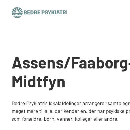
Skip to content
Assens/Faaborg
Midtfyn
Bedre Psykiatris lokalafdelinger arrangerer samtaleg
meget mere til alle, der kender en, der har psykiske 
som forældre, børn, venner, kolleger eller andre.