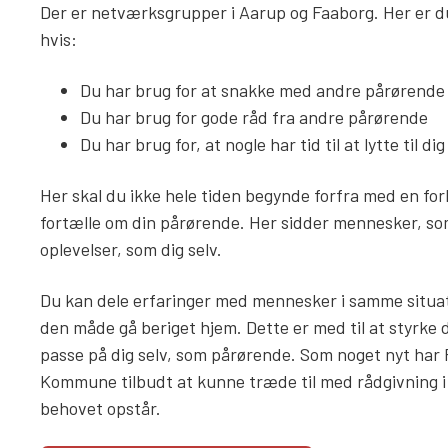
Der er netværksgrupper i Aarup og Faaborg. Her er 
hvis:
Du har brug for at snakke med andre pårørende
Du har brug for gode råd fra andre pårørende
Du har brug for, at nogle har tid til at lytte til dig
Her skal du ikke hele tiden begynde forfra med en fork
fortælle om din pårørende. Her sidder mennesker, s
oplevelser, som dig selv.
Du kan dele erfaringer med mennesker i samme situati
den måde gå beriget hjem. Dette er med til at styrke di
passe på dig selv, som pårørende. Som noget nyt har
Kommune tilbudt at kunne træde til med rådgivning i
behovet opstår.