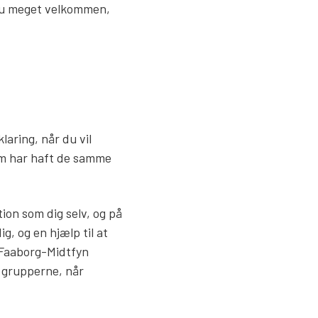
du meget velkommen,
laring, når du vil
om har haft de samme
on som dig selv, og på
g, og en hjælp til at
 Faaborg-Midtfyn
 grupperne, når