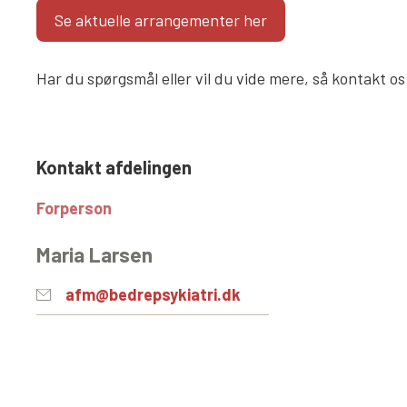
Se aktuelle arrangementer her
Har du spørgsmål eller vil du vide mere, så kontakt os
Kontakt afdelingen
Forperson
Maria Larsen
afm@bedrepsykiatri.dk