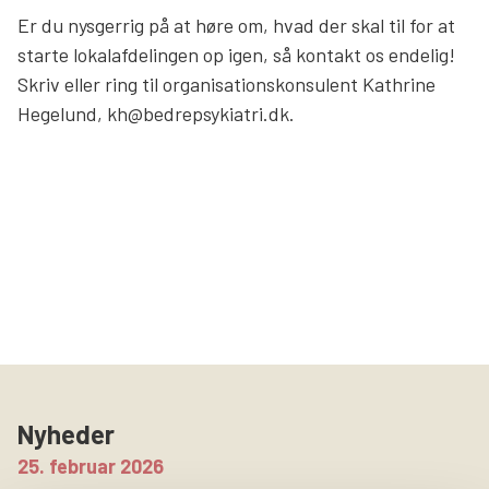
Er du nysgerrig på at høre om, hvad der skal til for at
Søg
starte lokalafdelingen op igen, så kontakt os endelig!
Skriv eller ring til organisationskonsulent Kathrine
Hegelund, kh@bedrepsykiatri.dk.
Nyheder
25. februar 2026