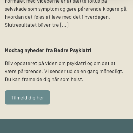
Formålet med videoerne er at sætte fokus på
selvskade som symptom og gøre pårørende klogere på,
hvordan det føles at leve med det i hverdagen.
Slutresultatet bliver tre […]
Modtag nyheder fra Bedre Psykiatri
Bliv opdateret på viden om psykiatri og om det at
være pårørende. Vi sender ud ca en gang månedligt.
Du kan framelde dig når som helst.
Tilmeld dig her