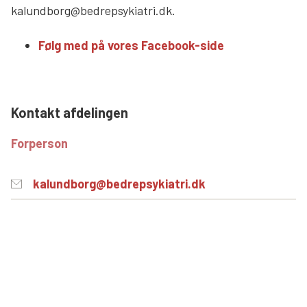
kalundborg@bedrepsykiatri.dk.
Søg
Følg med på vores Facebook-side
Kontakt afdelingen
Forperson
kalundborg@bedrepsykiatri.dk