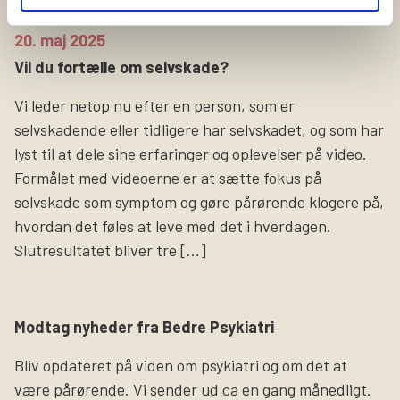
20. maj 2025
Vil du fortælle om selvskade?
Vi leder netop nu efter en person, som er
selvskadende eller tidligere har selvskadet, og som har
lyst til at dele sine erfaringer og oplevelser på video.
Formålet med videoerne er at sætte fokus på
selvskade som symptom og gøre pårørende klogere på,
hvordan det føles at leve med det i hverdagen.
Slutresultatet bliver tre […]
Modtag nyheder fra Bedre Psykiatri
Bliv opdateret på viden om psykiatri og om det at
være pårørende. Vi sender ud ca en gang månedligt.