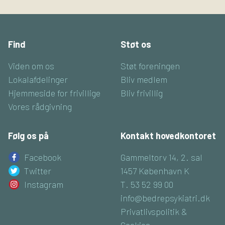
Find
Støt os
Viden om os
Støt foreningen
Lokalafdelinger
Bliv medlem
Hjemmeside for frivillige
Bliv frivillig
Vores rådgivning
Følg os på
Kontakt hovedkontoret
Facebook
Gammeltorv 14, 2. sal
Twitter
1457 København K
Instagram
T. 53 52 99 00
info@bedrepsykiatri.dk
Privatlivspolitik &
Cookies