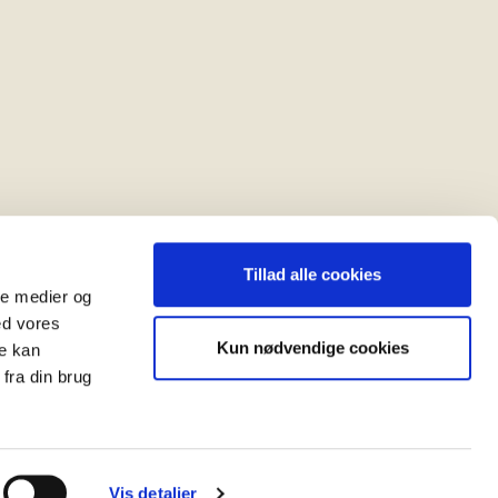
Tillad alle cookies
ale medier og
ed vores
Kun nødvendige cookies
re kan
t
fra din brug
Vis detaljer