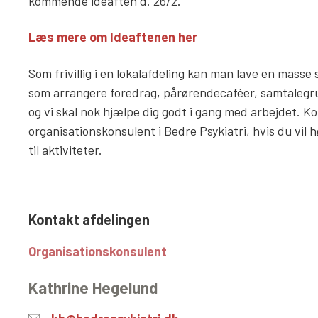
kommende ideaften d. 26/2.
Læs mere om Ideaftenen her
Som frivillig i en lokalafdeling kan man lave en mass
som arrangere foredrag, pårørendecaféer, samtalegr
og vi skal nok hjælpe dig godt i gang med arbejdet. K
organisationskonsulent i Bedre Psykiatri, hvis du vil h
til aktiviteter.
Kontakt afdelingen
Organisationskonsulent
Kathrine Hegelund