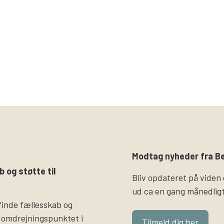
Modtag nyheder fra Be
b og støtte til
Bliv opdateret på viden
ud ca en gang månedligt
finde fællesskab og
 omdrejningspunktet i
Tilmeld dig her