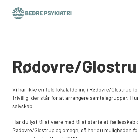
Skip to content
Rødovre/Glostru
Vi har ikke en fuld lokalafdeling i Rødovre/Glostrup f
frivillig, der står for at arrangere samtalegrupper. Hun
selvskab.
Har du lyst til at være med til at starte et fællesskab
Rødovre/Glostrup og omegn, så har du muligheden for