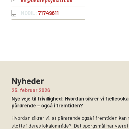
kh@bedrepsykiatri.dk
MOBIL:
71749611
Nyheder
25. februar 2026
Nye veje til frivillighed: Hvordan sikrer vi fællesska
pårørende – også i fremtiden?
Hvordan sikrer vi, at pårørende også i fremtiden kan 
støtte i deres lokalområde? Det spørgsmål har været