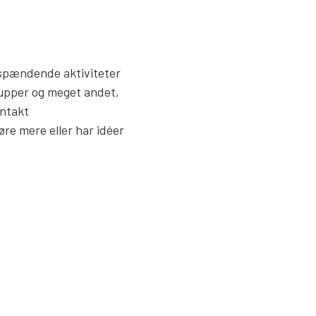
e spændende aktiviteter
upper og meget andet,
ontakt
øre mere eller har idéer