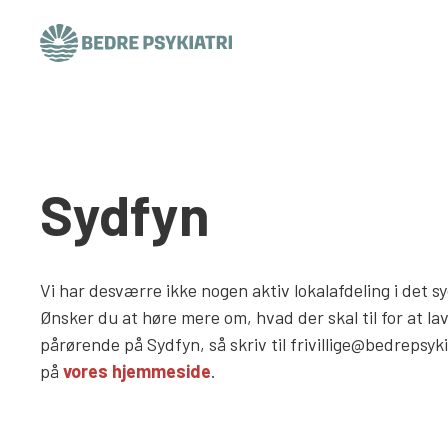
Skip to content
Sydfyn
Vi har desværre ikke nogen aktiv lokalafdeling i det s
Ønsker du at høre mere om, hvad der skal til for at lav
pårørende på Sydfyn, så skriv til frivillige@bedrepsyki
på
vores hjemmeside
.