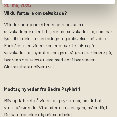
20. maj 2025
Vil du fortælle om selvskade?
Vi leder netop nu efter en person, som er
selvskadende eller tidligere har selvskadet, og som har
lyst til at dele sine erfaringer og oplevelser på video.
Formålet med videoerne er at sætte fokus på
selvskade som symptom og gøre pårørende klogere på,
hvordan det føles at leve med det i hverdagen.
Slutresultatet bliver tre […]
Modtag nyheder fra Bedre Psykiatri
Bliv opdateret på viden om psykiatri og om det at
være pårørende. Vi sender ud ca en gang månedligt.
Du kan framelde dig når som helst.