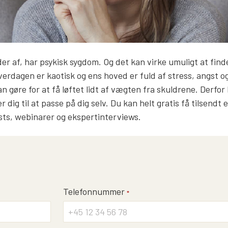
er af, har psykisk sygdom. Og det kan virke umuligt at find
erdagen er kaotisk og ens hoved er fuld af stress, angst og
n gøre for at få løftet lidt af vægten fra skuldrene. Derfor 
 dig til at passe på dig selv. Du kan helt gratis få tilsendt 
casts, webinarer og ekspertinterviews.
Telefonnummer
*