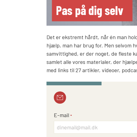
Det er ekstremt hårdt, når én man hold
hjælp, man har brug for. Men selvom hv
samvittighed, er der noget, de fleste ka
samlet alle vores materialer, der hjælper
med links til 27 artikler, videoer, pod
E-mail
*