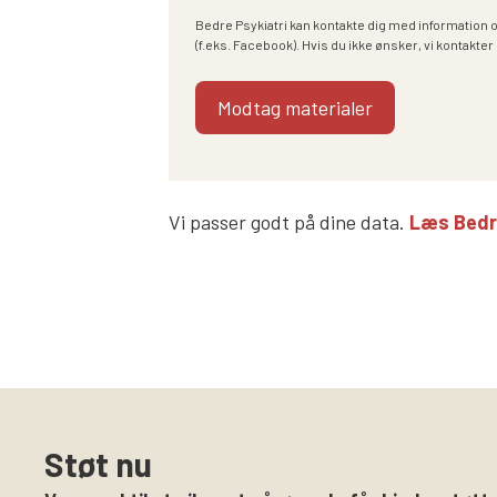
Bedre Psykiatri kan kontakte dig med information 
(f.eks. Facebook). Hvis du ikke ønsker, vi kontakter 
Vi passer godt på dine data.
Læs Bedre 
Støt nu