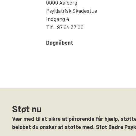
9000 Aalborg
Psykiatrisk Skadestue
Indgang 4
Tlf.: 97 64 37 00
Døgnåbent
Støt nu
Vær med til at sikre at pårørende får hjælp, støtte
beløbet du ønsker at støtte med. Støt Bedre Psyki