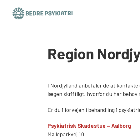
Skip to content
Region Nordjy
I Nordjylland anbefaler de at kontakte
lægen skriftligt, hvorfor du har behov 
Er du i forvejen i behandling i psykiat
Psykiatrisk Skadestue – Aalborg
Mølleparkvej 10