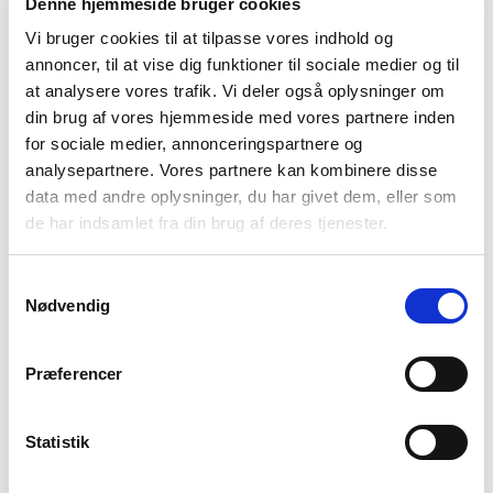
Denne hjemmeside bruger cookies
Vi bruger cookies til at tilpasse vores indhold og
annoncer, til at vise dig funktioner til sociale medier og til
at analysere vores trafik. Vi deler også oplysninger om
din brug af vores hjemmeside med vores partnere inden
for sociale medier, annonceringspartnere og
analysepartnere. Vores partnere kan kombinere disse
data med andre oplysninger, du har givet dem, eller som
de har indsamlet fra din brug af deres tjenester.
Samtykkevalg
Nødvendig
Præferencer
Statistik
Vi
er her for dig, der er forælder til et barn i
mistrivsel