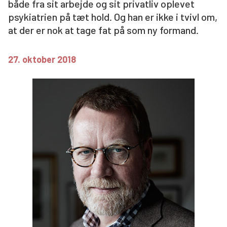
både fra sit arbejde og sit privatliv oplevet
Søg
psykiatrien på tæt hold. Og han er ikke i tvivl om,
at der er nok at tage fat på som ny formand.
27. oktober 2018