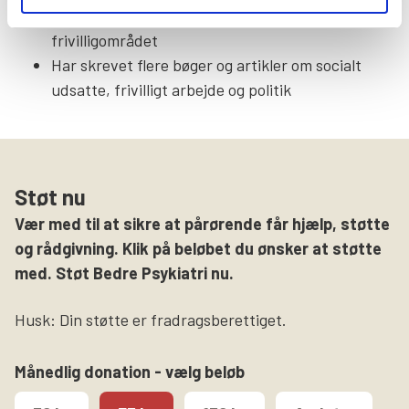
række andre foreninger indenfor social- og
frivilligområdet
Har skrevet flere bøger og artikler om socialt
udsatte, frivilligt arbejde og politik
Støt nu
Vær med til at sikre at pårørende får hjælp, støtte
og rådgivning. Klik på beløbet du ønsker at støtte
med. Støt Bedre Psykiatri nu.
Husk: Din støtte er fradragsberettiget.
Månedlig donation - vælg beløb