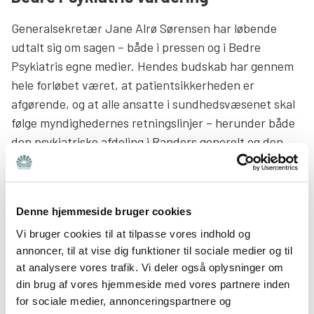
Generalsekretær Jane Alrø Sørensen har løbende
udtalt sig om sagen – både i pressen og i Bedre
Psykiatris egne medier. Hendes budskab har gennem
hele forløbet været, at patientsikkerheden er
afgørende, og at alle ansatte i sundhedsvæsenet skal
følge myndighedernes retningslinjer – herunder både
den psykiatriske afdeling i Randers generelt og den
pågældende overlæge. Jane Alrø Sørensen har
understreget, at det i sagen om Randers ligesom i alle
andre sager er uacceptabelt og til fare for
Denne hjemmeside bruger cookies
patienternes sikkerhed og mulighed for at få det
Vi bruger cookies til at tilpasse vores indhold og
bedre, hvis læger fraviger retningslinjer for god faglig
annoncer, til at vise dig funktioner til sociale medier og til
standard, og selv beslutter om de tror på specifikke
at analysere vores trafik. Vi deler også oplysninger om
diagnoser eller ej.
din brug af vores hjemmeside med vores partnere inden
for sociale medier, annonceringspartnere og
Psykiatrien i Randers er ikke det eneste sted i