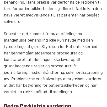
behandling. Hans praksis var derfor ifølge regionen til
fare for patientsikkerheden og i flere tilfælde kan den
have været medvirkende til, at patienter har begået
selvmord.
Senest er det kommet frem, at afdelingens
mangelfulde behandling ikke kun havde med den
fyrede læge at gøre. Styrelsen for Patientsikkerhed
har gennemgået afdelingens procedurer og
konstateret, at afdelingen ikke lever op til
grundlæggende regler og procedurer ift.
journalføring, medicinhåndtering, selvmordsscreening
mv. Problemerne er så alvorlige, at styrelsen vurderer,
at det har betydning for patientsikkerheden og har
varslet en række påbud til afdelingen.
Bedre Psykiatris vurdering