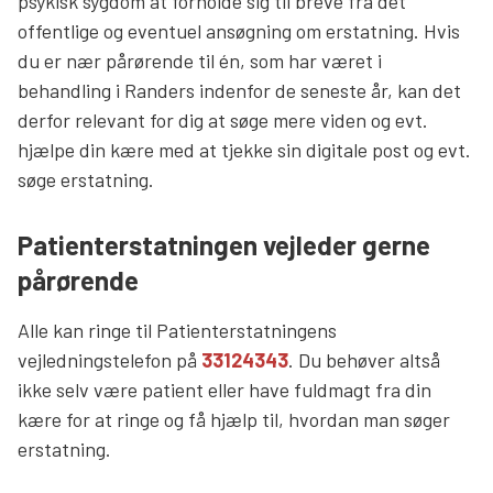
psykisk sygdom at forholde sig til breve fra det
offentlige og eventuel ansøgning om erstatning. Hvis
du er nær pårørende til én, som har været i
behandling i Randers indenfor de seneste år, kan det
derfor relevant for dig at søge mere viden og evt.
hjælpe din kære med at tjekke sin digitale post og evt.
søge erstatning.
Patienterstatningen vejleder gerne
pårørende
Alle kan ringe til Patienterstatningens
vejledningstelefon på
33124343
. Du behøver altså
ikke selv være patient eller have fuldmagt fra din
kære for at ringe og få hjælp til, hvordan man søger
erstatning.