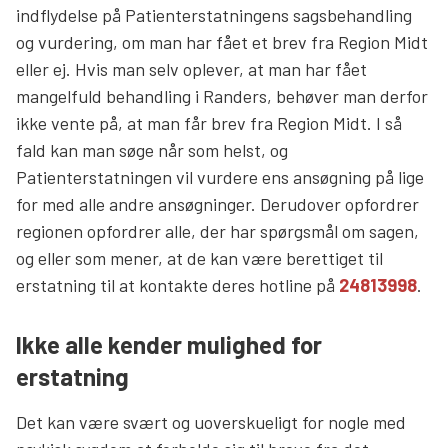
indflydelse på Patienterstatningens sagsbehandling
og vurdering, om man har fået et brev fra Region Midt
eller ej. Hvis man selv oplever, at man har fået
mangelfuld behandling i Randers, behøver man derfor
ikke vente på, at man får brev fra Region Midt. I så
fald kan man søge når som helst, og
Patienterstatningen vil vurdere ens ansøgning på lige
for med alle andre ansøgninger. Derudover opfordrer
regionen opfordrer alle, der har spørgsmål om sagen,
og eller som mener, at de kan være berettiget til
erstatning til at kontakte deres hotline på
24813998
.
Ikke alle kender mulighed for
erstatning
Det kan være svært og uoverskueligt for nogle med