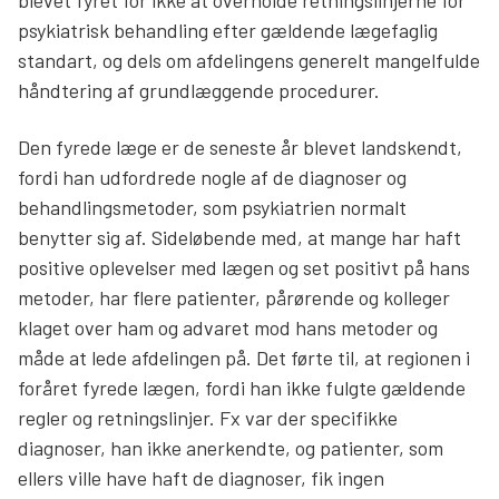
blevet fyret for ikke at overholde retningslinjerne for
psykiatrisk behandling efter gældende lægefaglig
standart, og dels om afdelingens generelt mangelfulde
håndtering af grundlæggende procedurer.
Den fyrede læge er de seneste år blevet landskendt,
fordi han udfordrede nogle af de diagnoser og
behandlingsmetoder, som psykiatrien normalt
benytter sig af. Sideløbende med, at mange har haft
positive oplevelser med lægen og set positivt på hans
metoder, har flere patienter, pårørende og kolleger
klaget over ham og advaret mod hans metoder og
måde at lede afdelingen på. Det førte til, at regionen i
foråret fyrede lægen, fordi han ikke fulgte gældende
regler og retningslinjer. Fx var der specifikke
diagnoser, han ikke anerkendte, og patienter, som
ellers ville have haft de diagnoser, fik ingen