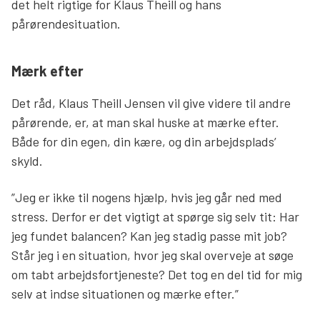
det helt rigtige for Klaus Theill og hans
pårørendesituation.
Mærk efter
Det råd, Klaus Theill Jensen vil give videre til andre
pårørende, er, at man skal huske at mærke efter.
Både for din egen, din kære, og din arbejdsplads’
skyld.
”Jeg er ikke til nogens hjælp, hvis jeg går ned med
stress. Derfor er det vigtigt at spørge sig selv tit: Har
jeg fundet balancen? Kan jeg stadig passe mit job?
Står jeg i en situation, hvor jeg skal overveje at søge
om tabt arbejdsfortjeneste? Det tog en del tid for mig
selv at indse situationen og mærke efter.”