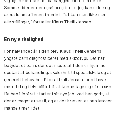
vigtige møder kunne planlægges rundt om dette.
Somme tider er der også brug for, at jeg kan sidde og
arbejde om aftenen i stedet. Det kan man ikke med
alle stillinger,” fortæller Klaus Theill Jensen.
En ny virkelighed
For halvandet år siden blev Klaus Theill Jensens
yngste barn diagnosticeret med skizotypi. Det har
betydet et barn, der det meste af tiden er hjemme,
opstart af behandling, skoleskift til specialskole og et
generelt behov hos Klaus Theill Jensen for at have
mere tid og fleksibilitet til at kunne tage sig af sin søn.
Da han i foråret starter i sit nye job, ved han godt, at
der er meget at se til, og at det kræver, at han lægger
mange timer i det.