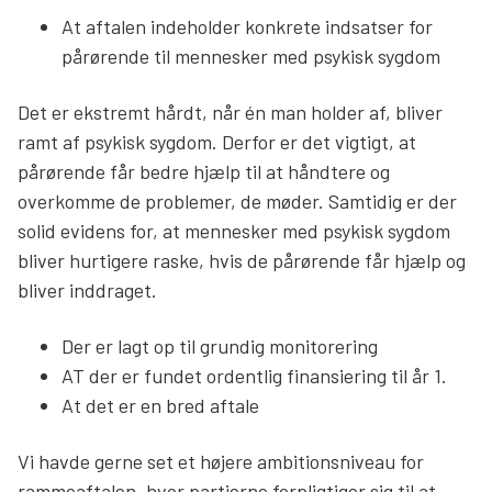
At aftalen indeholder konkrete indsatser for
pårørende til mennesker med psykisk sygdom
Det er ekstremt hårdt, når én man holder af, bliver
ramt af psykisk sygdom. Derfor er det vigtigt, at
pårørende får bedre hjælp til at håndtere og
overkomme de problemer, de møder. Samtidig er der
solid evidens for, at mennesker med psykisk sygdom
bliver hurtigere raske, hvis de pårørende får hjælp og
bliver inddraget.
Der er lagt op til grundig monitorering
AT der er fundet ordentlig finansiering til år 1.
At det er en bred aftale
Vi havde gerne set et højere ambitionsniveau for
rammeaftalen, hvor partierne forpligtiger sig til at