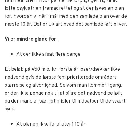
løfte psykiatrien fremadrettet og at der laves en plan
for, hvordan vi når i mål med den samlede plan over de
næste 10 år. Det er uklart hvad det samlede løft bliver.
Vi er mindre glade for:
At der ikke afsat flere penge
Et beløb på 450 mio. kr. første år løser/dækker ikke
nødvendigvis de første fem prioriterede områders
størrelse og alvorlighed. Selvom man kommer i gang,
er der ikke penge nok til at sikre det nødvendige løft
og der mangler særligt midler til indsatser til de svært
syge.
At planen ikke forpligter i 10 år