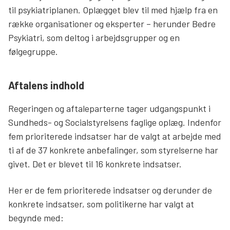
til psykiatriplanen. Oplægget blev til med hjælp fra en
række organisationer og eksperter – herunder Bedre
Psykiatri, som deltog i arbejdsgrupper og en
følgegruppe.
Aftalens indhold
Regeringen og aftaleparterne tager udgangspunkt i
Sundheds- og Socialstyrelsens faglige oplæg. Indenfor
fem prioriterede indsatser har de valgt at arbejde med
ti af de 37 konkrete anbefalinger, som styrelserne har
givet. Det er blevet til 16 konkrete indsatser.
Her er de fem prioriterede indsatser og derunder de
konkrete indsatser, som politikerne har valgt at
begynde med: