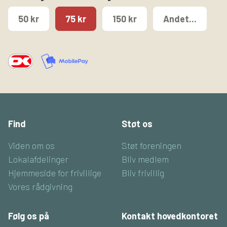
50 kr
75 kr
150 kr
Andet...
Find
Støt os
Viden om os
Støt foreningen
Lokalafdelinger
Bliv medlem
Hjemmeside for frivillige
Bliv frivillig
Vores rådgivning
Følg os på
Kontakt hovedkontoret