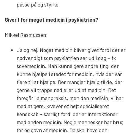
passe på og styrke.
Giver I for meget medicin i psykiatrien?
Mikkel Rasmussen:
Ja og nej. Noget medicin bliver givet fordi det er
nødvendigt som psykiatrien ser ud i dag – fx
sovemedicin. Man kunne gøre andre ting, der
kunne hjælpe i stedet for medicin, hvis der var
flere til at hjælpe. Der mangler hjælp til de, der
gerne vil trappe ned eller ud af medicin. Det
foregår i almenpraksis, men den medicin, vi har
med at gøre, kræver et højt specialiseret
kendskab – særligt fordi der er interaktioner
med anden medicin. Nogle mennesker har brug
for og gavn af medicin. De skal have den