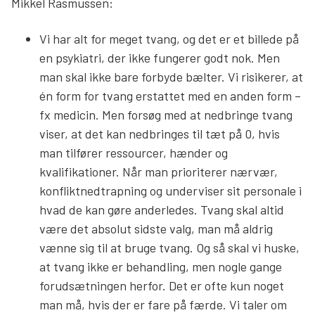
Mikkel Rasmussen:
Vi har alt for meget tvang, og det er et billede på
en psykiatri, der ikke fungerer godt nok. Men
man skal ikke bare forbyde bælter. Vi risikerer, at
én form for tvang erstattet med en anden form –
fx medicin. Men forsøg med at nedbringe tvang
viser, at det kan nedbringes til tæt på 0, hvis
man tilfører ressourcer, hænder og
kvalifikationer. Når man prioriterer nærvær,
konfliktnedtrapning og underviser sit personale i
hvad de kan gøre anderledes. Tvang skal altid
være det absolut sidste valg, man må aldrig
vænne sig til at bruge tvang. Og så skal vi huske,
at tvang ikke er behandling, men nogle gange
forudsætningen herfor. Det er ofte kun noget
man må, hvis der er fare på færde. Vi taler om