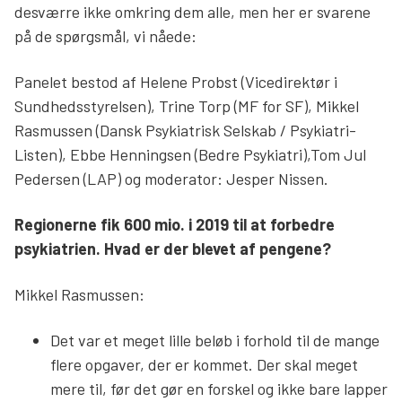
desværre ikke omkring dem alle, men her er svarene
på de spørgsmål, vi nåede:
Panelet bestod af Helene Probst (Vicedirektør i
Sundhedsstyrelsen), Trine Torp (MF for SF), Mikkel
Rasmussen (Dansk Psykiatrisk Selskab / Psykiatri-
Listen), Ebbe Henningsen (Bedre Psykiatri),Tom Jul
Pedersen (LAP) og moderator: Jesper Nissen.
Regionerne fik 600 mio. i 2019 til at forbedre
psykiatrien. Hvad er der blevet af pengene?
Mikkel Rasmussen:
Det var et meget lille beløb i forhold til de mange
flere opgaver, der er kommet. Der skal meget
mere til, før det gør en forskel og ikke bare lapper