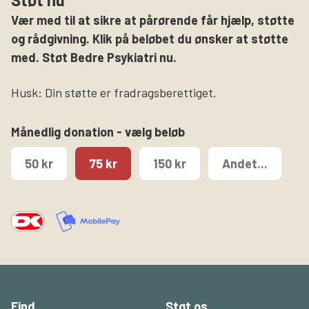
Vær med til at sikre at pårørende får hjælp, støtte
og rådgivning. Klik på beløbet du ønsker at støtte
med. Støt Bedre Psykiatri nu.
Husk: Din støtte er fradragsberettiget.
Månedlig donation - vælg beløb
50 kr
75 kr
150 kr
Andet...
Find
Støt os