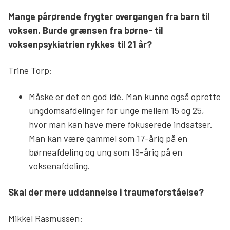
Mange pårørende frygter overgangen fra barn til
voksen. Burde grænsen fra børne- til
voksenpsykiatrien rykkes til 21 år?
Trine Torp:
Måske er det en god idé. Man kunne også oprette
ungdomsafdelinger for unge mellem 15 og 25,
hvor man kan have mere fokuserede indsatser.
Man kan være gammel som 17-årig på en
børneafdeling og ung som 19-årig på en
voksenafdeling.
Skal der mere uddannelse i traumeforståelse?
Mikkel Rasmussen: