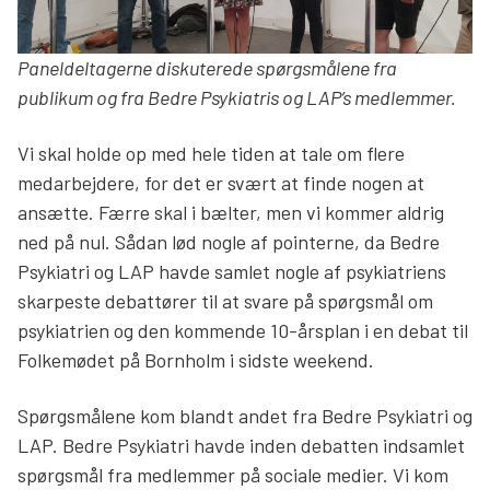
Paneldeltagerne diskuterede spørgsmålene fra
publikum og fra Bedre Psykiatris og LAP’s medlemmer.
Vi skal holde op med hele tiden at tale om flere
medarbejdere, for det er svært at finde nogen at
ansætte. Færre skal i bælter, men vi kommer aldrig
ned på nul. Sådan lød nogle af pointerne, da Bedre
Psykiatri og LAP havde samlet nogle af psykiatriens
skarpeste debattører til at svare på spørgsmål om
psykiatrien og den kommende 10-årsplan i en debat til
Folkemødet på Bornholm i sidste weekend.
Spørgsmålene kom blandt andet fra Bedre Psykiatri og
LAP. Bedre Psykiatri havde inden debatten indsamlet
spørgsmål fra medlemmer på sociale medier. Vi kom