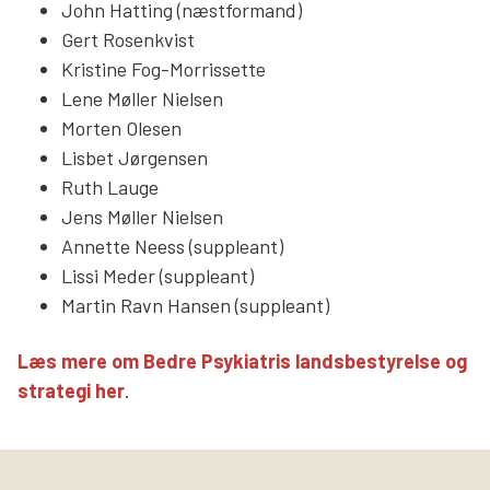
John Hatting (næstformand)
Gert Rosenkvist
Kristine Fog-Morrissette
Lene Møller Nielsen
Morten Olesen
Lisbet Jørgensen
Ruth Lauge
Jens Møller Nielsen
Annette Neess (suppleant)
Lissi Meder (suppleant)
Martin Ravn Hansen (suppleant)
Læs mere om Bedre Psykiatris landsbestyrelse og
strategi her
.