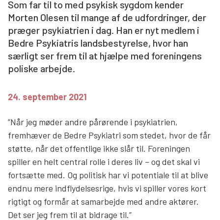
Som far til to med psykisk sygdom kender
Søg
Morten Olesen til mange af de udfordringer, der
præger psykiatrien i dag. Han er nyt medlem i
Bedre Psykiatris landsbestyrelse, hvor han
særligt ser frem til at hjælpe med foreningens
poliske arbejde.
24. september 2021
”Når jeg møder andre pårørende i psykiatrien,
fremhæver de Bedre Psykiatri som stedet, hvor de får
støtte, når det offentlige ikke slår til. Foreningen
spiller en helt central rolle i deres liv – og det skal vi
fortsætte med. Og politisk har vi potentiale til at blive
endnu mere indflydelsesrige, hvis vi spiller vores kort
rigtigt og formår at samarbejde med andre aktører.
Det ser jeg frem til at bidrage til.”