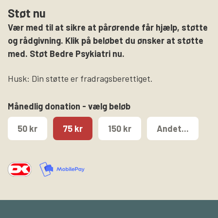
Støt nu
Vær med til at sikre at pårørende får hjælp, støtte
og rådgivning. Klik på beløbet du ønsker at støtte
med. Støt Bedre Psykiatri nu.
Husk: Din støtte er fradragsberettiget.
Månedlig donation - vælg beløb
50 kr
75 kr
150 kr
Andet...