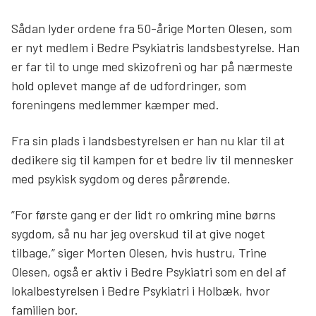
Sådan lyder ordene fra 50-årige Morten Olesen, som
er nyt medlem i Bedre Psykiatris landsbestyrelse. Han
er far til to unge med skizofreni og har på nærmeste
hold oplevet mange af de udfordringer, som
foreningens medlemmer kæmper med.
Fra sin plads i landsbestyrelsen er han nu klar til at
dedikere sig til kampen for et bedre liv til mennesker
med psykisk sygdom og deres pårørende.
”For første gang er der lidt ro omkring mine børns
sygdom, så nu har jeg overskud til at give noget
tilbage,” siger Morten Olesen, hvis hustru, Trine
Olesen, også er aktiv i Bedre Psykiatri som en del af
lokalbestyrelsen i Bedre Psykiatri i Holbæk, hvor
familien bor.