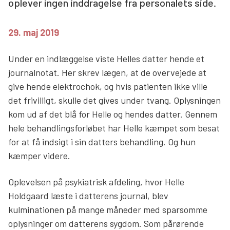
oplever ingen inddragelse fra personalets side.
Søg
29. maj 2019
Under en indlæggelse viste Helles datter hende et
journalnotat. Her skrev lægen, at de overvejede at
give hende elektrochok, og hvis patienten ikke ville
det frivilligt, skulle det gives under tvang. Oplysningen
kom ud af det blå for Helle og hendes datter. Gennem
hele behandlingsforløbet har Helle kæmpet som besat
for at få indsigt i sin datters behandling. Og hun
kæmper videre.
Oplevelsen på psykiatrisk afdeling, hvor Helle
Holdgaard læste i datterens journal, blev
kulminationen på mange måneder med sparsomme
oplysninger om datterens sygdom. Som pårørende