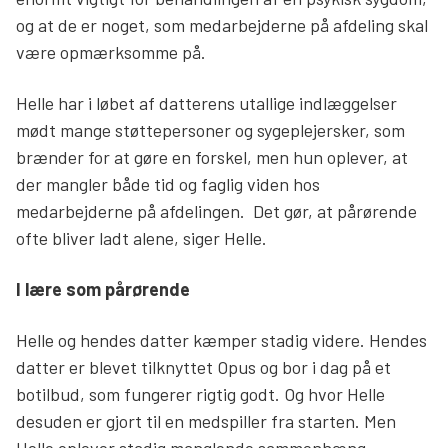
og at de er noget, som medarbejderne på afdeling skal
være opmærksomme på.
Helle har i løbet af datterens utallige indlæggelser
mødt mange støttepersoner og sygeplejersker, som
brænder for at gøre en forskel, men hun oplever, at
der mangler både tid og faglig viden hos
medarbejderne på afdelingen. Det gør, at pårørende
ofte bliver ladt alene, siger Helle.
I lære som pårørende
Helle og hendes datter kæmper stadig videre. Hendes
datter er blevet tilknyttet Opus og bor i dag på et
botilbud, som fungerer rigtig godt. Og hvor Helle
desuden er gjort til en medspiller fra starten. Men
Helle oplever stadig manglende sammenhæng,