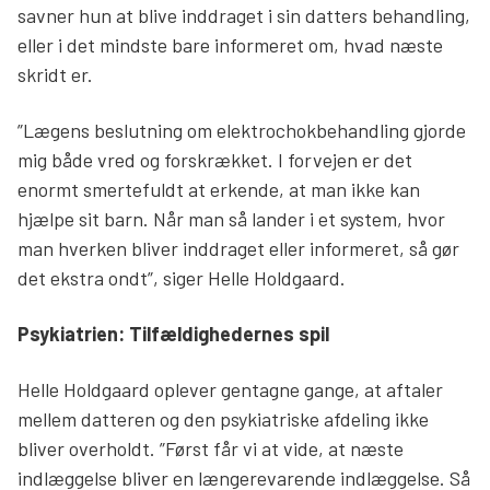
savner hun at blive inddraget i sin datters behandling,
eller i det mindste bare informeret om, hvad næste
skridt er.
”Lægens beslutning om elektrochokbehandling gjorde
mig både vred og forskrækket. I forvejen er det
enormt smertefuldt at erkende, at man ikke kan
hjælpe sit barn. Når man så lander i et system, hvor
man hverken bliver inddraget eller informeret, så gør
det ekstra ondt”, siger Helle Holdgaard.
Psykiatrien: Tilfældighedernes spil
Helle Holdgaard oplever gentagne gange, at aftaler
mellem datteren og den psykiatriske afdeling ikke
bliver overholdt. ”Først får vi at vide, at næste
indlæggelse bliver en længerevarende indlæggelse. Så