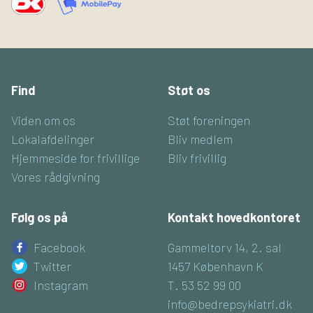
Find
Støt os
Viden om os
Støt foreningen
Lokalafdelinger
Bliv medlem
Hjemmeside for frivillige
Bliv frivillig
Vores rådgivning
Følg os på
Kontakt hovedkontoret
Facebook
Gammeltorv 14, 2. sal
Twitter
1457 København K
Instagram
T. 53 52 99 00
info@bedrepsykiatri.dk