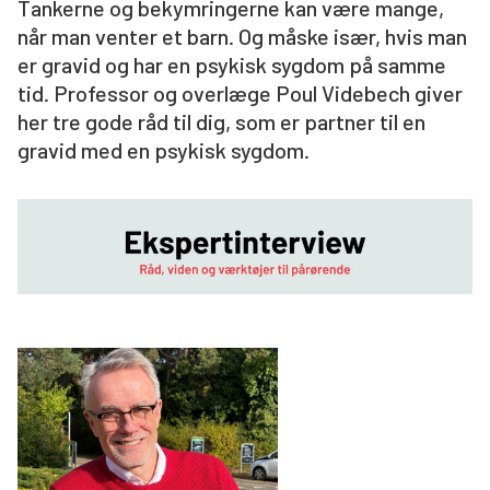
Tankerne og bekymringerne kan være mange,
Søg
når man venter et barn. Og måske især, hvis man
er gravid og har en psykisk sygdom på samme
tid. Professor og overlæge Poul Videbech giver
her tre gode råd til dig, som er partner til en
gravid med en psykisk sygdom.