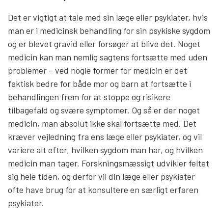
Det er vigtigt at tale med sin læge eller psykiater, hvis
man er i medicinsk behandling for sin psykiske sygdom
og er blevet gravid eller forsøger at blive det. Noget
medicin kan man nemlig sagtens fortsætte med uden
problemer – ved nogle former for medicin er det
faktisk bedre for både mor og barn at fortsætte i
behandlingen frem for at stoppe og risikere
tilbagefald og svære symptomer. Og så er der noget
medicin, man absolut ikke skal fortsætte med. Det
kræver vejledning fra ens læge eller psykiater, og vil
variere alt efter, hvilken sygdom man har, og hvilken
medicin man tager. Forskningsmæssigt udvikler feltet
sig hele tiden, og derfor vil din læge eller psykiater
ofte have brug for at konsultere en særligt erfaren
psykiater.