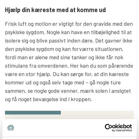
Hjælp din kæreste med at komme ud
Frisk luft og motion er vigtigt for den gravide med den
psykiske sygdom. Nogle kan have en tilbøjelighed til at
isolere sig og blive passivt inden døre. Det gavner ikke
den psykiske sygdom og kan forværre situationen,
fordi man er alene med sine tanker og ikke får nok
stimulans fra omverdenen. Her kan du som pårørende
være en stor hjælp. Du kan sørge for, at din kæreste
kommer ud og også selv tage med – gå nogle ture
sammen, se nogle gode venner, mærk solen i ansigtet
og få noget bevægelse ind i kroppen.
Podcast: Graviditet og psykisk sygdom