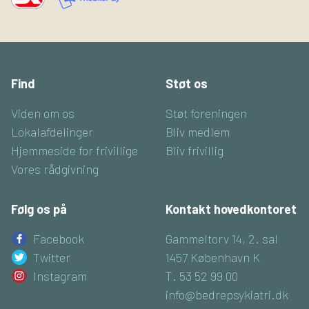
Find
Støt os
Viden om os
Støt foreningen
Lokalafdelinger
Bliv medlem
Hjemmeside for frivillige
Bliv frivillig
Vores rådgivning
Følg os på
Kontakt hovedkontoret
Facebook
Gammeltorv 14, 2. sal
Twitter
1457 København K
Instagram
T. 53 52 99 00
info@bedrepsykiatri.dk