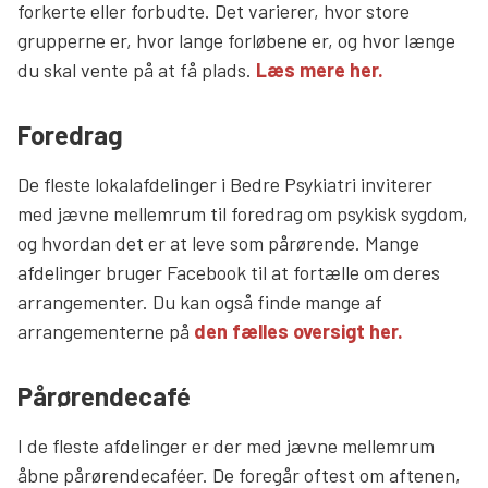
forkerte eller forbudte. Det varierer, hvor store
grupperne er, hvor lange forløbene er, og hvor længe
du skal vente på at få plads.
Læs mere her.
Foredrag
De fleste lokalafdelinger i Bedre Psykiatri inviterer
med jævne mellemrum til foredrag om psykisk sygdom,
og hvordan det er at leve som pårørende. Mange
afdelinger bruger Facebook til at fortælle om deres
arrangementer. Du kan også finde mange af
arrangementerne på
den fælles oversigt her.
Pårørendecafé
I de fleste afdelinger er der med jævne mellemrum
åbne pårørendecaféer. De foregår oftest om aftenen,