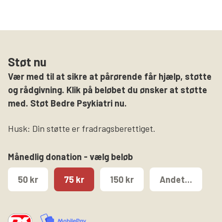
Støt nu
Vær med til at sikre at pårørende får hjælp, støtte
og rådgivning. Klik på beløbet du ønsker at støtte
med. Støt Bedre Psykiatri nu.
Husk: Din støtte er fradragsberettiget.
Månedlig donation - vælg beløb
50 kr
75 kr
150 kr
Andet...