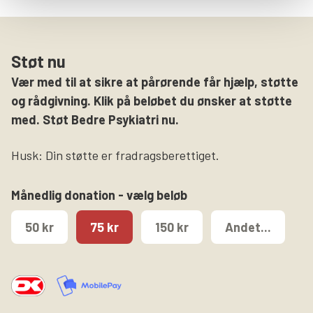
Støt nu
Vær med til at sikre at pårørende får hjælp, støtte
og rådgivning. Klik på beløbet du ønsker at støtte
med. Støt Bedre Psykiatri nu.
Husk: Din støtte er fradragsberettiget.
Månedlig donation - vælg beløb
50 kr
75 kr
150 kr
Andet...