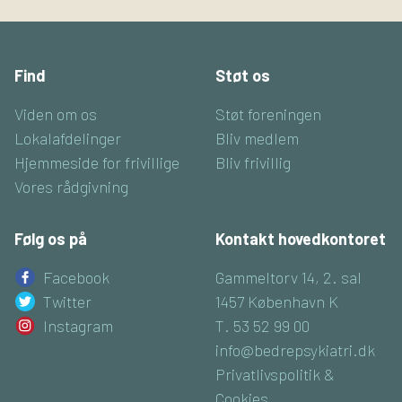
Find
Støt os
Viden om os
Støt foreningen
Lokalafdelinger
Bliv medlem
Hjemmeside for frivillige
Bliv frivillig
Vores rådgivning
Følg os på
Kontakt hovedkontoret
Facebook
Gammeltorv 14, 2. sal
Twitter
1457 København K
Instagram
T. 53 52 99 00
info@bedrepsykiatri.dk
Privatlivspolitik &
Cookies