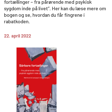
fortællinger – fra pårørende med psykisk
Søg
sygdom inde på livet”. Her kan du læse mere om
bogen og se, hvordan du får fingrene i
rabatkoden.
22. april 2022