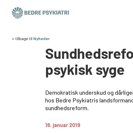
Skip to content
tilbage til
Nyheder
Sundhedsrefo
psykisk syge
Demokratisk underskud og dårliger
hos Bedre Psykiatris landsformand 
sundhedsreform.
16. januar 2019