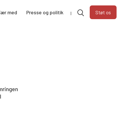
Vær med
Presse og politik
Støt os
ymringen
l