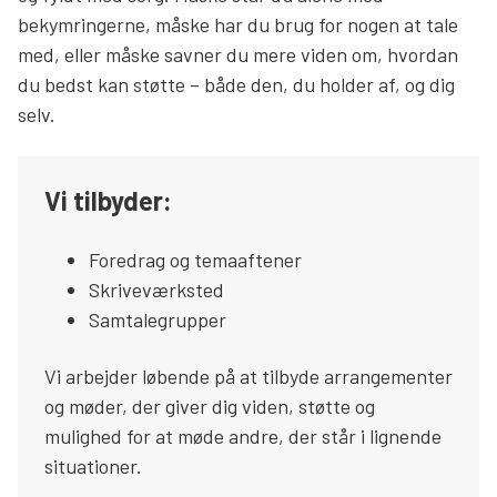
bekymringerne, måske har du brug for nogen at tale
Søg
med, eller måske savner du mere viden om, hvordan
du bedst kan støtte – både den, du holder af, og dig
selv.
Vi tilbyder:
Foredrag og temaaftener
Skriveværksted
Samtalegrupper
Vi arbejder løbende på at tilbyde arrangementer
og møder, der giver dig viden, støtte og
mulighed for at møde andre, der står i lignende
situationer.