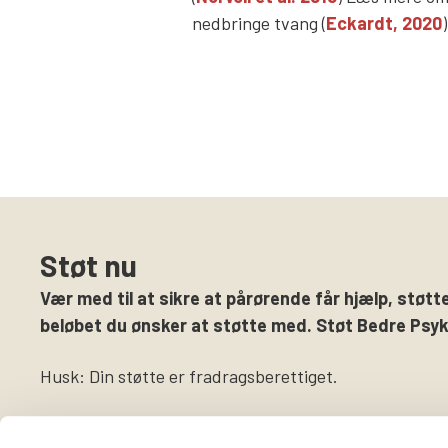
nedbringe tvang (
Eckardt, 2020
)
Støt nu
Vær med til at sikre at pårørende får hjælp, støtte
beløbet du ønsker at støtte med. Støt Bedre Psyki
Husk: Din støtte er fradragsberettiget.