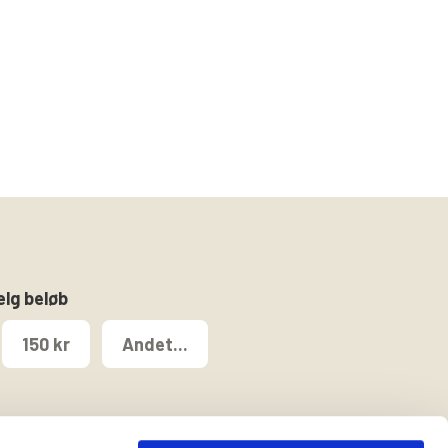
ælg beløb
150 kr
Andet...