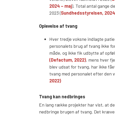
2024 – maj
). Total antal gange d
2023 (
Sundhedsstyrelsen, 2024
Oplevelse af tvang
Hver tredje voksne indlagte patie
personalets brug af tvang ikke fo
måde, og ikke fik udbytte af opfø
(Defactum, 2022)
, mens hver fj
blev udsat for tvang, har ikke fået
tvang med personalet efter den v
2022)
Tvang kan nedbringes
En lang række projekter har vist, at de
nedbringe brugen af tvang. Det kræver