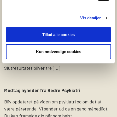
20. maj 2025
Vil du fortælle om selvskade?
Vis detaljer
Vi leder netop nu efter en person, som er
selvskadende eller tidligere har selvskadet, og som har
Tillad alle cookies
lyst til at dele sine erfaringer og oplevelser på video.
Formålet med videoerne er at sætte fokus på
Kun nødvendige cookies
selvskade som symptom og gøre pårørende klogere på,
hvordan det føles at leve med det i hverdagen.
Slutresultatet bliver tre […]
Modtag nyheder fra Bedre Psykiatri
Bliv opdateret på viden om psykiatri og om det at
være pårørende. Vi sender ud ca en gang månedligt.
Du kan framelde dig når som helst.