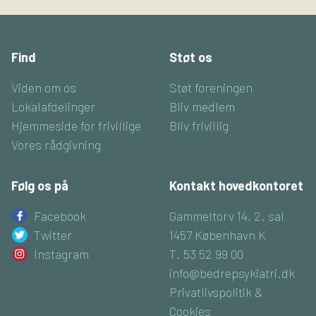
Find
Støt os
Viden om os
Støt foreningen
Lokalafdelinger
Bliv medlem
Hjemmeside for frivillige
Bliv frivillig
Vores rådgivning
Følg os på
Kontakt hovedkontoret
Facebook
Gammeltorv 14, 2. sal
Twitter
1457 København K
Instagram
T. 53 52 99 00
info@bedrepsykiatri.dk
Privatlivspolitik &
Cookies