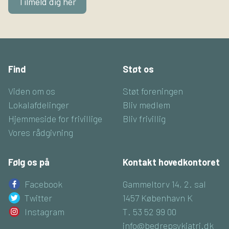
Tilmeld dig her
Find
Støt os
Viden om os
Støt foreningen
Lokalafdelinger
Bliv medlem
Hjemmeside for frivillige
Bliv frivillig
Vores rådgivning
Følg os på
Kontakt hovedkontoret
Facebook
Gammeltorv 14, 2. sal
Twitter
1457 København K
Instagram
T. 53 52 99 00
info@bedrepsykiatri.dk