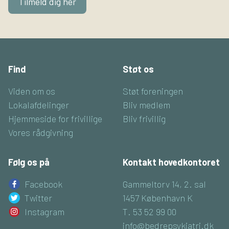
Tilmeld dig her
Find
Støt os
Viden om os
Støt foreningen
Lokalafdelinger
Bliv medlem
Hjemmeside for frivillige
Bliv frivillig
Vores rådgivning
Følg os på
Kontakt hovedkontoret
Facebook
Gammeltorv 14, 2. sal
Twitter
1457 København K
Instagram
T. 53 52 99 00
info@bedrepsykiatri.dk