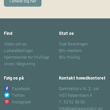
Tilmeld dig her
Find
Støt os
Viden om os
Støt foreningen
Lokalafdelinger
Bliv medlem
Hjemmeside for frivillige
Bliv frivillig
Vores rådgivning
Følg os på
Kontakt hovedkontoret
Facebook
Gammeltorv 14, 2. sal
Twitter
1457 København K
Instagram
T. 53 52 99 00
info@bedrepsykiatri.dk