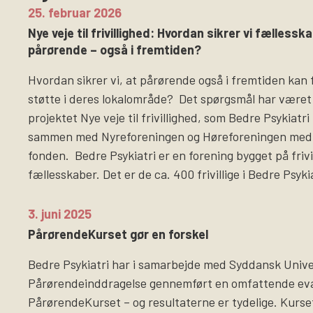
25. februar 2026
Nye veje til frivillighed: Hvordan sikrer vi fællesska
pårørende – også i fremtiden?
Hvordan sikrer vi, at pårørende også i fremtiden kan 
støtte i deres lokalområde? Det spørgsmål har været
projektet Nye veje til frivillighed, som Bedre Psykiatr
sammen med Nyreforeningen og Høreforeningen med 
fonden. Bedre Psykiatri er en forening bygget på frivi
fællesskaber. Det er de ca. 400 frivillige i Bedre Psyki
3. juni 2025
PårørendeKurset gør en forskel
Bedre Psykiatri har i samarbejde med Syddansk Univer
Pårørendeinddragelse gennemført en omfattende eva
PårørendeKurset – og resultaterne er tydelige. Kurse