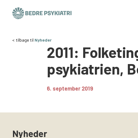
Skip to content
tilbage til
Nyheder
2011: Folketi
psykiatrien, B
6. september 2019
Nyheder