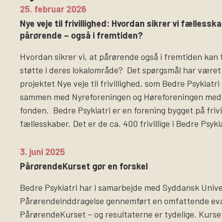
25. februar 2026
Nye veje til frivillighed: Hvordan sikrer vi fællesska
pårørende – også i fremtiden?
Hvordan sikrer vi, at pårørende også i fremtiden kan 
støtte i deres lokalområde? Det spørgsmål har været
projektet Nye veje til frivillighed, som Bedre Psykiatr
sammen med Nyreforeningen og Høreforeningen med 
fonden. Bedre Psykiatri er en forening bygget på frivi
fællesskaber. Det er de ca. 400 frivillige i Bedre Psyki
3. juni 2025
PårørendeKurset gør en forskel
Bedre Psykiatri har i samarbejde med Syddansk Univer
Pårørendeinddragelse gennemført en omfattende eva
PårørendeKurset – og resultaterne er tydelige. Kurse