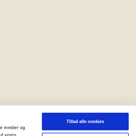
Tillad alle cookies
ale medier og
ed vores