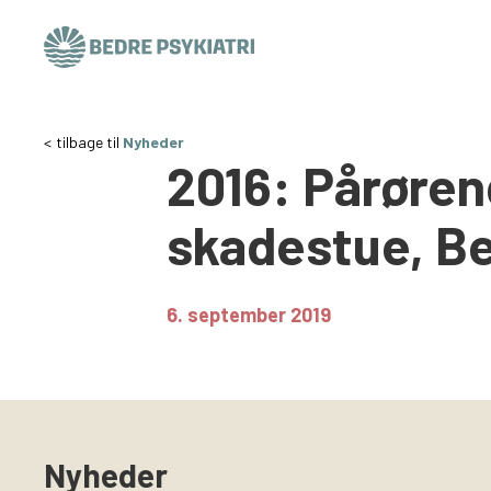
Skip to content
tilbage til
Nyheder
2016: Pårøren
skadestue, Be
6. september 2019
Nyheder