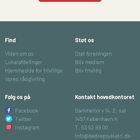
Find
Støt os
Viden om os
Støt foreningen
Lokalafdelinger
Bliv medlem
Hjemmeside for frivillige
Bliv frivillig
Vores rådgivning
Følg os på
Kontakt hovedkontoret
Facebook
Gammeltorv 14, 2. sal
Twitter
1457 København K
Instagram
T. 53 52 99 00
info@bedrepsykiatri.dk