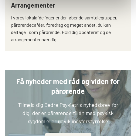
Arrangementer
I vores lokalafdelinger er der løbende samtalegrupper,
pårørendecaféer, foredrag og meget andet, du kan
deltage i som pårørende. Hold dig opdateret og se
arrangementer nær dig.
Få nyheder med råd og viden for
pårørende
Tilmeld dig Bedre Psykiatris nyhedsbrev for
dig, der er pårørende til én med psykisk
sygdom eller udviklingsforstyrrelse