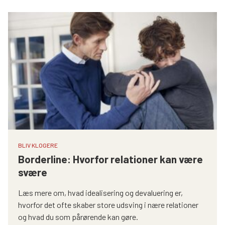
Søg
BLIV KLOGERE
Borderline: Hvorfor relationer kan være
svære
Læs mere om, hvad idealisering og devaluering er,
hvorfor det ofte skaber store udsving i nære relationer
og hvad du som pårørende kan gøre.