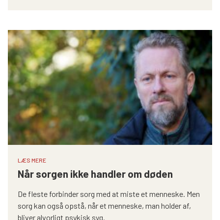
LÆS MERE
Når sorgen ikke handler om døden
De fleste forbinder sorg med at miste et menneske. Men
sorg kan også opstå, når et menneske, man holder af,
bliver alvorligt psykisk syg.