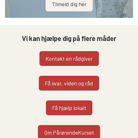
Tilmeld dig her
Vi kan hjælpe dig på flere måder
Kontakt en rådgiver
Få svar, viden og råd
Få hjælp lokalt
Om PårørendeKurset