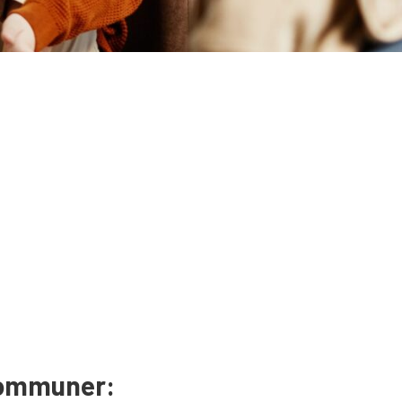
 kommuner: