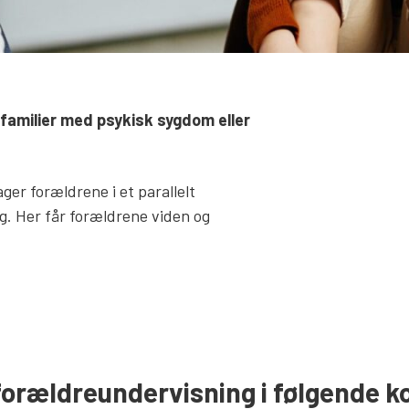
i familier med psykisk sygdom eller
er forældrene i et parallelt
g. Her får forældrene viden og
 forældreundervisning i følgende