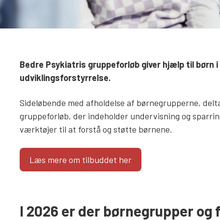
Bedre Psykiatris gruppeforløb giver hjælp til børn 
udviklingsforstyrrelse.
Sideløbende med afholdelse af børnegrupperne, deltag
gruppeforløb, der indeholder undervisning og sparrin
værktøjer til at forstå og støtte børnene.
Læs mere om tilbuddet her
I 2026 er der børnegrupper og