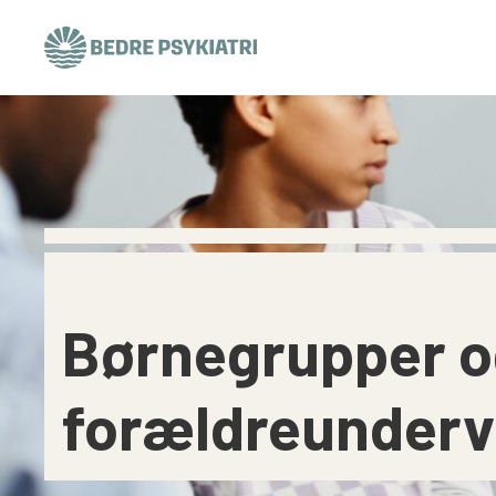
Skip to content
Børnegrupper o
forældreunderv