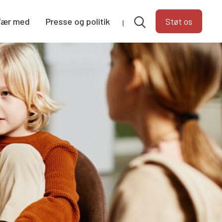
Vær med
Presse og politik
Støt os