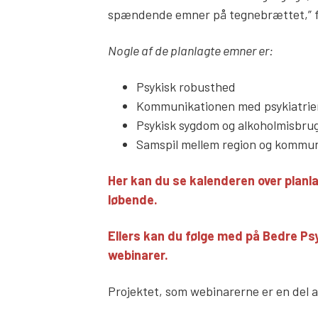
spændende emner på tegnebrættet,” fo
Nogle af de planlagte emner er:
Psykisk robusthed
Kommunikationen med psykiatrie
Psykisk sygdom og alkoholmisbru
Samspil mellem region og kommu
Her kan du se kalenderen over planla
løbende.
Ellers kan du følge med på Bedre Ps
webinarer.
Projektet, som webinarerne er en del a