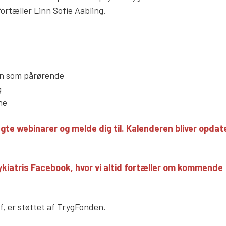
rtæller Linn Sofie Aabling.
n som pårørende
g
ne
gte webinarer og melde dig til. Kalenderen bliver opdat
ykiatris Facebook, hvor vi altid fortæller om kommende
f, er støttet af TrygFonden.