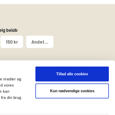
ælg beløb
150 kr
Andet...
Tillad alle cookies
ale medier og
ed vores
Kun nødvendige cookies
re kan
t
fra din brug