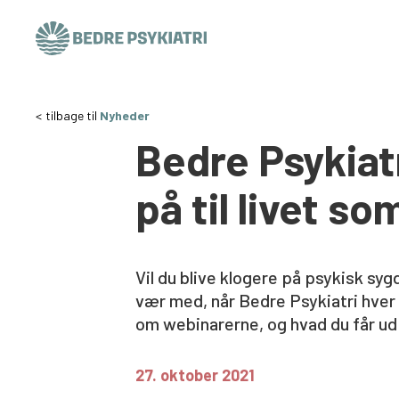
Skip to content
tilbage til
Nyheder
Bedre Psykiat
på til livet s
Vil du blive klogere på psykisk sy
vær med, når Bedre Psykiatri hver
om webinarerne, og hvad du får ud 
27. oktober 2021