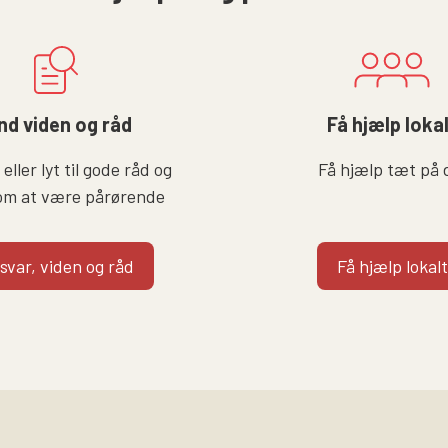
nd viden og råd
Få hjælp loka
eller lyt til gode råd og
Få hjælp tæt på 
om at være pårørende
 svar, viden og råd
Få hjælp lokalt