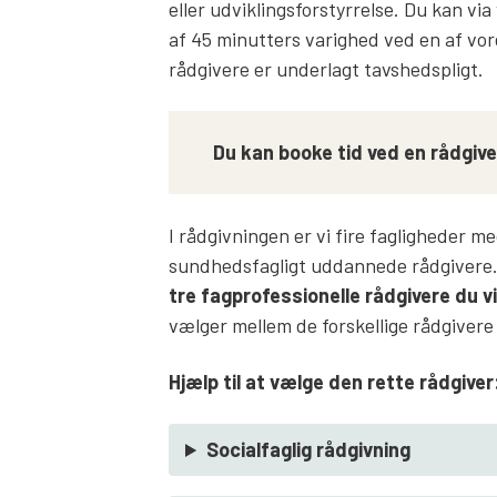
eller udviklingsforstyrrelse. Du kan vi
af 45 minutters varighed ved en af vore
rådgivere er underlagt tavshedspligt.
Du kan booke tid ved en rådgiv
I rådgivningen er vi fire fagligheder m
sundhedsfagligt uddannede rådgivere
tre fagprofessionelle rådgivere du vi
vælger mellem de forskellige rådgiver
Hjælp til at vælge den rette rådgiver
Socialfaglig rådgivning