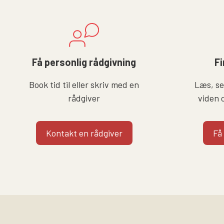
Få personlig rådgivning
Fi
Book tid til eller skriv med en
Læs, se 
rådgiver
viden 
Kontakt en rådgiver
Få