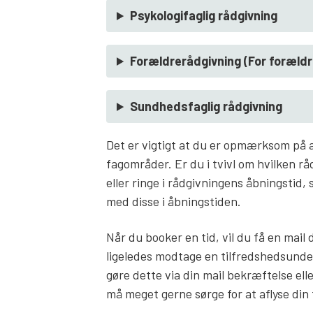
Psykologifaglig rådgivning
Forældrerådgivning (For forældre 
Sundhedsfaglig rådgivning
Det er vigtigt at du er opmærksom på at
fagområder. Er du i tvivl om hvilken råd
eller ringe i rådgivningens åbningstid, 
med disse i åbningstiden.
Når du booker en tid, vil du få en mai
ligeledes modtage en tilfredshedsunder
gøre dette via din mail bekræftelse ell
må meget gerne sørge for at aflyse din 