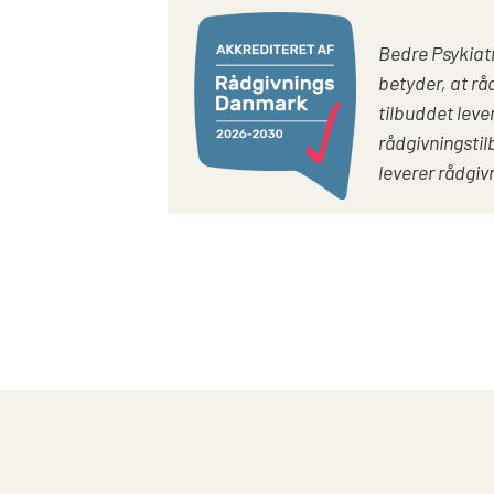
Bedre Psykiat
betyder, at rå
tilbuddet leve
rådgivningstilb
leverer rådgiv