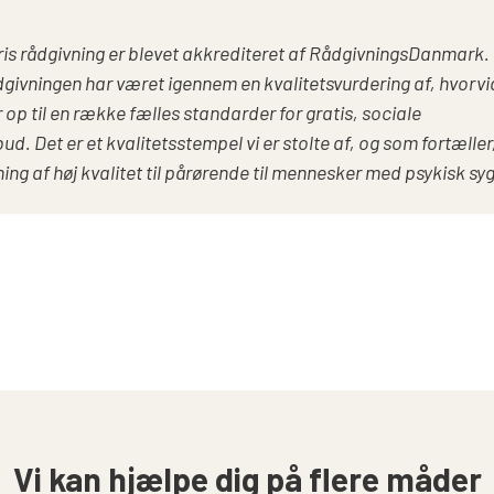
ris rådgivning er blevet akkrediteret af RådgivningsDanmark.
dgivningen har været igennem en kvalitetsvurdering af, hvorvi
r op til en række fælles standarder for gratis, sociale
ud. Det er et kvalitetsstempel vi er stolte af, og som fortæller,
ning af høj
kvalitet til pårørende til mennesker med psykisk s
Vi kan hjælpe dig på flere måder