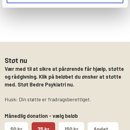
Støt nu
Vær med til at sikre at pårørende får hjælp, støtte
og rådgivning. Klik på beløbet du ønsker at støtte
med. Støt Bedre Psykiatri nu.
Husk: Din støtte er fradragsberettiget.
Månedlig donation - vælg beløb
50 kr
75 kr
150 kr
Andet...