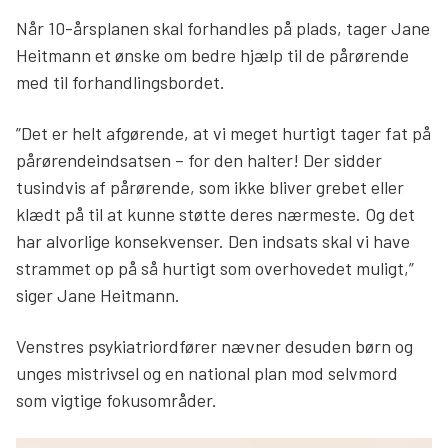
Når 10-årsplanen skal forhandles på plads, tager Jane
Heitmann et ønske om bedre hjælp til de pårørende
med til forhandlingsbordet.
”Det er helt afgørende, at vi meget hurtigt tager fat på
pårørendeindsatsen – for den halter! Der sidder
tusindvis af pårørende, som ikke bliver grebet eller
klædt på til at kunne støtte deres nærmeste. Og det
har alvorlige konsekvenser. Den indsats skal vi have
strammet op på så hurtigt som overhovedet muligt,”
siger Jane Heitmann.
Venstres psykiatriordfører nævner desuden børn og
unges mistrivsel og en national plan mod selvmord
som vigtige fokusområder.