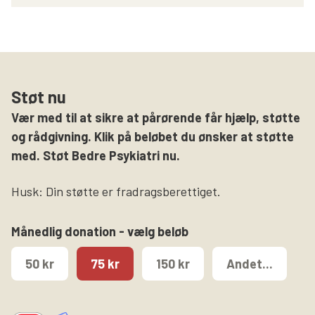
Støt nu
Vær med til at sikre at pårørende får hjælp, støtte
og rådgivning. Klik på beløbet du ønsker at støtte
med. Støt Bedre Psykiatri nu.
Husk: Din støtte er fradragsberettiget.
Månedlig donation - vælg beløb
50 kr
75 kr
150 kr
Andet...