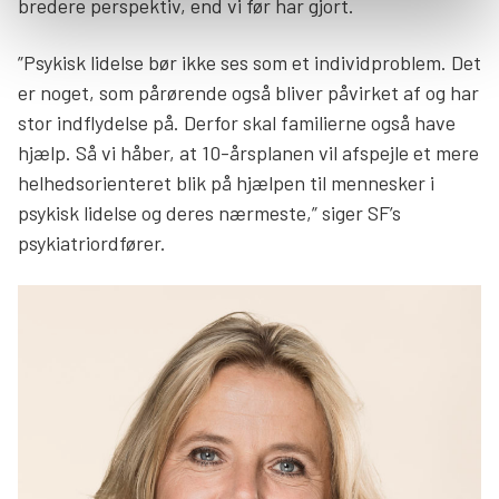
bredere perspektiv, end vi før har gjort.
”Psykisk lidelse bør ikke ses som et individproblem. Det
er noget, som pårørende også bliver påvirket af og har
stor indflydelse på. Derfor skal familierne også have
hjælp. Så vi håber, at 10-årsplanen vil afspejle et mere
helhedsorienteret blik på hjælpen til mennesker i
psykisk lidelse og deres nærmeste,” siger SF’s
psykiatriordfører.