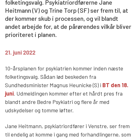
folketingsvalg. Psykiatriordførerne Jane
Søg
Heitmann (V) og Trine Torp (SF) ser frem til, at
der kommer skub i processen, og vil blandt
andet arbejde for, at de pårørendes vilkår bliver
prioriteret i planen.
21. juni 2022
10-årsplanen for psykiatrien kommer inden næste
folketingsvalg. Sådan lød beskeden fra
Sundhedsminister Magnus Heunicke (S) i
BT den 18.
juni
. Udmeldingen kommer efter et hårdt pres fra
blandt andre Bedre Psykiatri og flere år med
udskydelser og tomme løfter.
Jane Heitmann, psykiatriordfører i Venstre, ser frem
til endelig at komme i gang med forhandlingerne, som