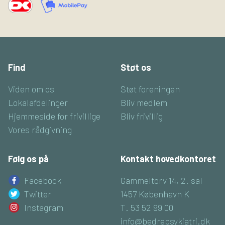
Find
Støt os
Viden om os
Støt foreningen
Lokalafdelinger
Bliv medlem
Hjemmeside for frivillige
Bliv frivillig
Vores rådgivning
Følg os på
Kontakt hovedkontoret
Facebook
Gammeltorv 14, 2. sal
Twitter
1457 København K
Instagram
T. 53 52 99 00
info@bedrepsykiatri.dk