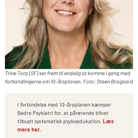
Trine Torp (SF) ser frem til endelig at komme i gang med
forhandlingerne om 10-årsplanen.
Foto: Steen Brogaard
I forbindelse med 10-årsplanen kæmper
Bedre Psykiatri for, at pårørende bliver
tilbudt systematisk psykoedukation.
Læs
mere her.