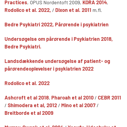
Practices
, OPUS Nordentoft 2009,
KORA 2014
,
Rodolico et al. 2022,
/
Dixon et al. 2011
m.fl.
Bedre Psykiatri 2022, Pårørende i psykiatrien
Undersøgelse om pårørende i Psykiatrien 2018,
Bedre Psykiatri.
Landsdækkende undersøgelse af patient- og
pårørendeoplevelser i psykiatrien 2022
Rodolico et al. 2022
Ashcroft et al 2018
,
Pharoah et al 2010
/
CEBR 2011
/
Shimodera et al, 2012
/
Mino et al 2007
/
Breitborde et al 2009