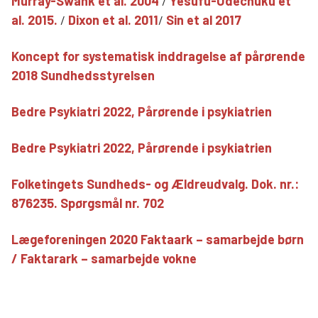
Murray-Swank et al. 2004
/
Yesufu-Udechuku et
al. 2015.
/
Dixon et al. 2011
/
Sin et al 2017
Koncept for systematisk inddragelse af pårørende
2018 Sundhedsstyrelsen
Bedre Psykiatri 2022, Pårørende i psykiatrien
Bedre Psykiatri 2022, Pårørende i psykiatrien
Folketingets Sundheds- og Ældreudvalg. Dok. nr.:
876235. Spørgsmål nr. 702
Lægeforeningen 2020 Faktaark – samarbejde børn
/ Faktarark – samarbejde vokne