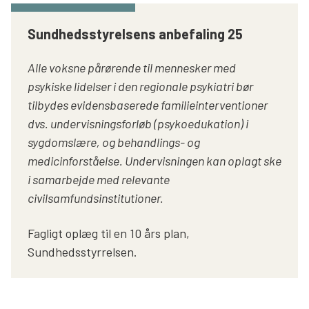
Sundhedsstyrelsens anbefaling 25
Alle voksne pårørende til mennesker med
psykiske lidelser i den regionale psykiatri bør
tilbydes evidensbaserede familieinterventioner
dvs. undervisningsforløb (psykoedukation) i
sygdomslære, og behandlings- og
medicinforståelse. Undervisningen kan oplagt ske
i samarbejde med relevante
civilsamfundsinstitutioner.
Fagligt oplæg til en 10 års plan,
Sundhedsstyrrelsen.