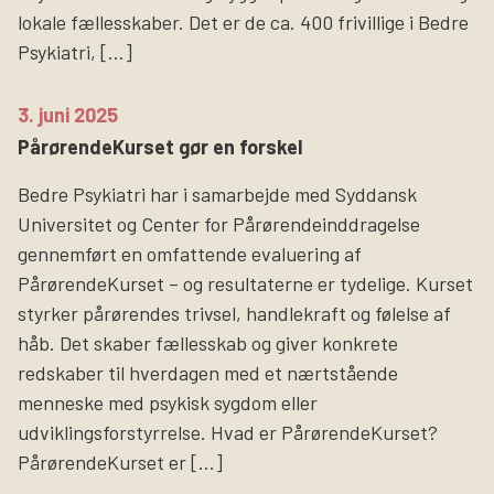
lokale fællesskaber. Det er de ca. 400 frivillige i Bedre
Psykiatri, […]
3. juni 2025
PårørendeKurset gør en forskel
Bedre Psykiatri har i samarbejde med Syddansk
Universitet og Center for Pårørendeinddragelse
gennemført en omfattende evaluering af
PårørendeKurset – og resultaterne er tydelige. Kurset
styrker pårørendes trivsel, handlekraft og følelse af
håb. Det skaber fællesskab og giver konkrete
redskaber til hverdagen med et nærtstående
menneske med psykisk sygdom eller
udviklingsforstyrrelse. Hvad er PårørendeKurset?
PårørendeKurset er […]