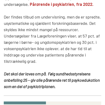
undersøgelse,
Pårørende i psykiatrien, fra 2022.
Der findes tilbud om undervisning, men de er spredte,
usystematiske og sjældent forskningsbaserede. Det
skyldes ikke mindst mangel på ressourcer.
Undersøgelser fra Lægeforeningen viser, at 57 pct. af
lægerne i børne- og ungdomspsykiatrien og 30 pct. i
voksenpsykiatrien ikke oplever, at de har tid til at
inddrage og undervise patientens pårørende i
tilstrækkelig grad.
Det skal der laves om på
.
Følg sundhedsstyrelsens
anbefaling 25 – giv alle pårørende ret til psykoedukation
som en del af psykiatriplanen.