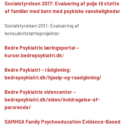
Socialstyrelsen 2017: Evaluering af pulje til støtte
af familier med børn med psykiske vanskeligheder
Socialstyrelsen 2011: Evaluering af
konsulentstøtteprojekter
Bedre Psykiatris læringsportal –
kurser.bedrepsykiatri.dk
/
Bedre Psykiatri – rådgivning:
bedrepsykiatri.dk/hjaelp-og-raadgivning/
Bedre Psykiatris videncenter –
bedrepsykiatri.dk/viden/inddragelse-af-
parorende/
SAMHSA Family Psychoeducation Evidence-Based