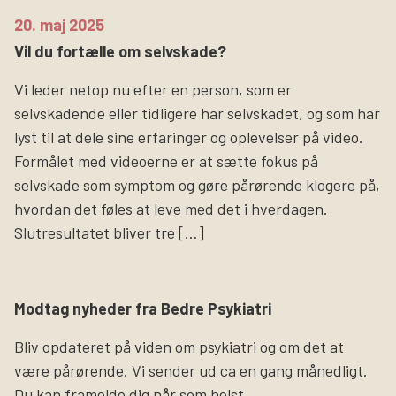
20. maj 2025
Vil du fortælle om selvskade?
Vi leder netop nu efter en person, som er
selvskadende eller tidligere har selvskadet, og som har
lyst til at dele sine erfaringer og oplevelser på video.
Formålet med videoerne er at sætte fokus på
selvskade som symptom og gøre pårørende klogere på,
hvordan det føles at leve med det i hverdagen.
Slutresultatet bliver tre […]
Modtag nyheder fra Bedre Psykiatri
Bliv opdateret på viden om psykiatri og om det at
være pårørende. Vi sender ud ca en gang månedligt.
Du kan framelde dig når som helst.