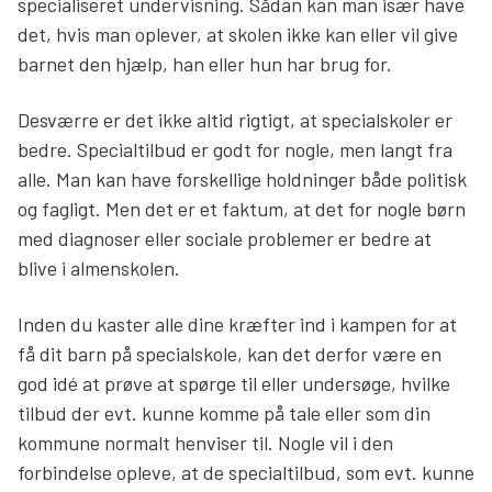
specialiseret undervisning. Sådan kan man især have
det, hvis man oplever, at skolen ikke kan eller vil give
barnet den hjælp, han eller hun har brug for.
Desværre er det ikke altid rigtigt, at specialskoler er
bedre. Specialtilbud er godt for nogle, men langt fra
alle. Man kan have forskellige holdninger både politisk
og fagligt. Men det er et faktum, at det for nogle børn
med diagnoser eller sociale problemer er bedre at
blive i almenskolen.
Inden du kaster alle dine kræfter ind i kampen for at
få dit barn på specialskole, kan det derfor være en
god idé at prøve at spørge til eller undersøge, hvilke
tilbud der evt. kunne komme på tale eller som din
kommune normalt henviser til. Nogle vil i den
forbindelse opleve, at de specialtilbud, som evt. kunne