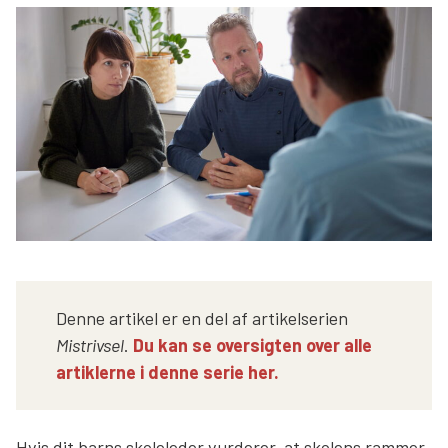
Søg
Denne artikel er en del af artikelserien
Mistrivsel
.
Du kan se oversigten over alle
artiklerne i denne serie her.
Hvis dit barns skoleleder vurderer, at skolens rammer