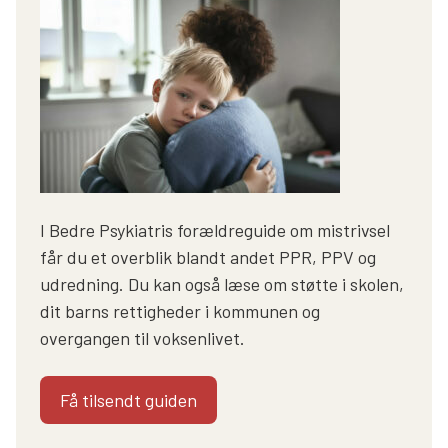
I Bedre Psykiatris forældreguide om mistrivsel
får du et overblik blandt andet PPR, PPV og
udredning. Du kan også læse om støtte i skolen,
dit barns rettigheder i kommunen og
overgangen til voksenlivet.
Få tilsendt guiden