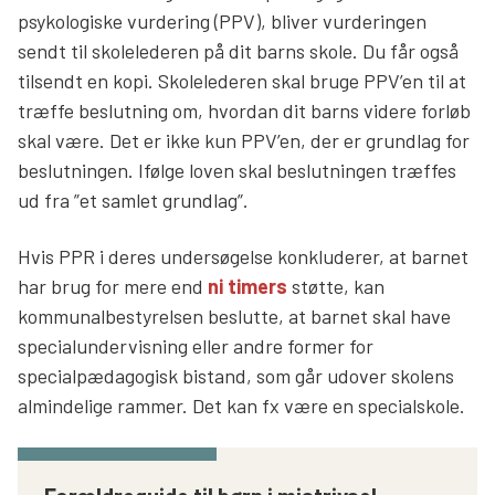
psykologiske vurdering (PPV), bliver vurderingen
sendt til skolelederen på dit barns skole. Du får også
tilsendt en kopi. Skolelederen skal bruge PPV’en til at
træffe beslutning om, hvordan dit barns videre forløb
skal være. Det er ikke kun PPV’en, der er grundlag for
beslutningen. Ifølge loven skal beslutningen træffes
ud fra ”et samlet grundlag”.
Hvis PPR i deres undersøgelse konkluderer, at barnet
har brug for mere end
ni timers
støtte, kan
kommunalbestyrelsen beslutte, at barnet skal have
specialundervisning eller andre former for
specialpædagogisk bistand, som går udover skolens
almindelige rammer. Det kan fx være en specialskole.