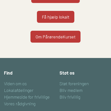
Få hjælp lokalt
Om PårørendeKurset
Find
Støt os
Viden om os
Støt foreningen
Lokalafdelinger
Bliv medlem
Hjemmeside for frivillige
Bliv frivillig
Vores rådgivning