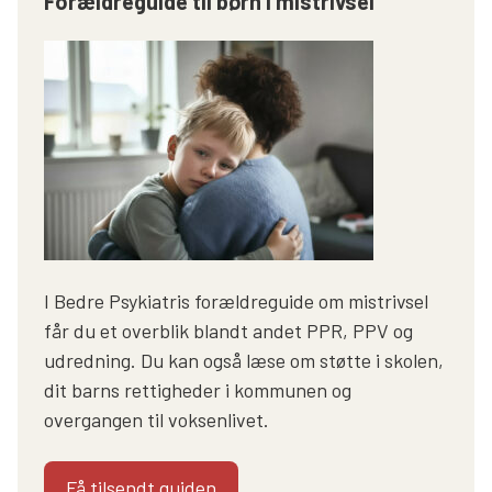
Forældreguide til børn i mistrivsel
I Bedre Psykiatris forældreguide om mistrivsel
får du et overblik blandt andet PPR, PPV og
udredning. Du kan også læse om støtte i skolen,
dit barns rettigheder i kommunen og
overgangen til voksenlivet.
Få tilsendt guiden