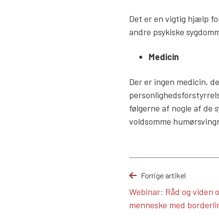
Det er en vigtig hjælp 
andre psykiske sygdomme
Medicin
Der er ingen medicin, de
personlighedsforstyrrel
følgerne af nogle af de 
voldsomme humørsvingn
Forrige artikel
Webinar: Råd og viden o
menneske med borderli