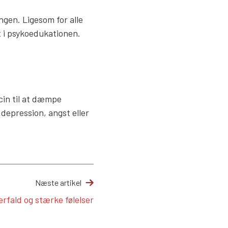
gen. Ligesom for alle
t i psykoedukationen.
cin til at dæmpe
 depression, angst eller
Næste artikel
erfald og stærke følelser