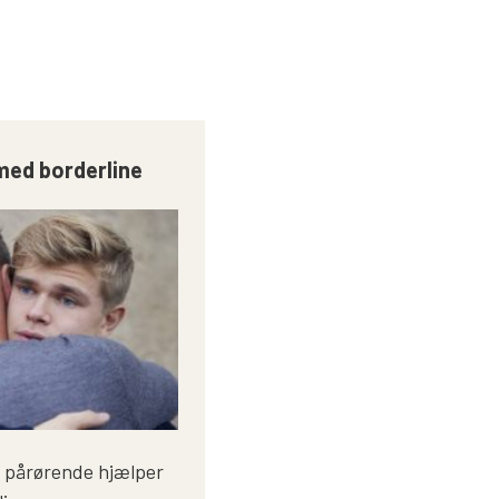
med borderline
 pårørende hjælper