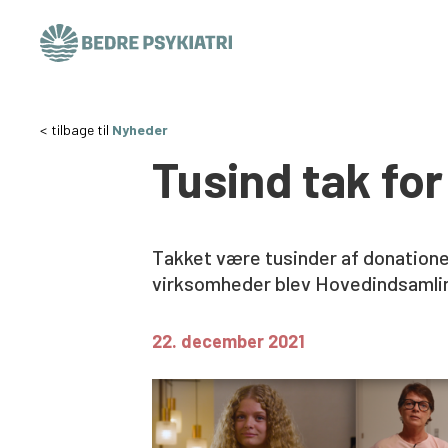
Skip to content
tilbage til
Nyheder
Tusind tak fo
Takket være tusinder af donatione
virksomheder blev Hovedindsamlin
22. december 2021