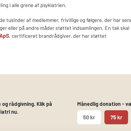
ng i alle grene af psykiatrien.
l de tusinder af medlemmer, frivillige og følgere, der har sen
ger eller på andre måder støttet indsamlingen. En tak ska
 ApS
, certificeret brandrådgiver, der har støttet
 og rådgivning. Klik på
Månedlig donation - v
atri nu.
50 kr
75 kr