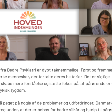
fra Bedre Psykiatri er dybt taknemmelige. Først og fremme
rke mennesker, der fortalte deres historier. Det er vigtige
an skabe mere forståelse og sætte fokus på, at pårørende er
ykisk sygdom.
så peget på nogle af de problemer og udfordringer, Danma
eg under, at der er behov for bedre vilkår og hjælp til pår