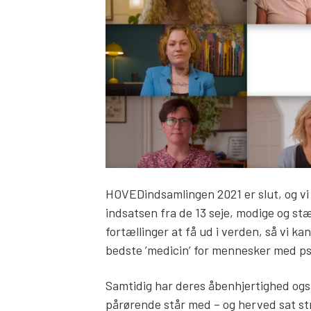
HOVEDindsamlingen 2021 er slut, og vi 
indsatsen fra de 13 seje, modige og stæ
fortællinger at få ud i verden, så vi k
bedste ’medicin’ for mennesker med ps
Samtidig har deres åbenhjertighed og
pårørende står med – og herved sat str