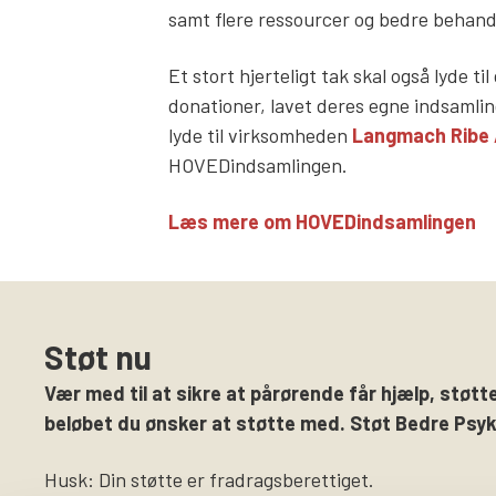
samt flere ressourcer og bedre behandli
Et stort hjerteligt tak skal også lyde ti
donationer, lavet deres egne indsamlin
lyde til virksomheden
Langmach Ribe
HOVEDindsamlingen.
Læs mere om HOVEDindsamlingen
Støt nu
Vær med til at sikre at pårørende får hjælp, støtte
beløbet du ønsker at støtte med. Støt Bedre Psyki
Husk: Din støtte er fradragsberettiget.